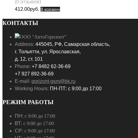
(0 отзывов)
412.00
руб.
В корзину
КОНТАКТЫ
Address:
445045, РФ, Самарская область,
г. Тольятти, ул. Ярославская,
д. 12, ст. 101
Phone:
+7 8482 62-36-69
+7 927 892-36-69
E-mail:
gorizont-gsm@bk.ru
Working Hours:
ПН-ПТ: с 9:00 до 17:00
РЕЖИМ РАБОТЫ
ПН:
с 9:00 до 17:00
ВТ:
с 9:00 до 17:00
СР:
с 9:00 до 17:00