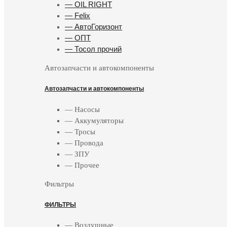
— OIL RIGHT
— Felix
— АвтоГоризонт
— ОПТ
— Тосол прочий
Автозапчасти и автокомпоненты
Автозапчасти и автокомпоненты
— Насосы
— Аккумуляторы
— Тросы
— Провода
— ЗПУ
— Прочее
Фильтры
ФИЛЬТРЫ
— Воздушные