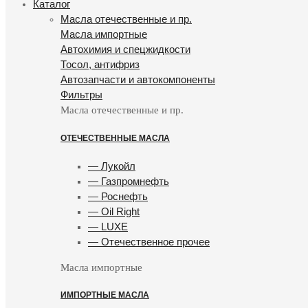
Каталог
Масла отечественные и пр.
Масла импортные
Автохимия и спецжидкости
Тосол, антифриз
Автозапчасти и автокомпоненты
Фильтры
Масла отечественные и пр.
ОТЕЧЕСТВЕННЫЕ МАСЛА
— Лукойл
— Газпромнефть
— Роснефть
— Oil Right
— LUXE
— Отечественное прочее
Масла импортные
ИМПОРТНЫЕ МАСЛА