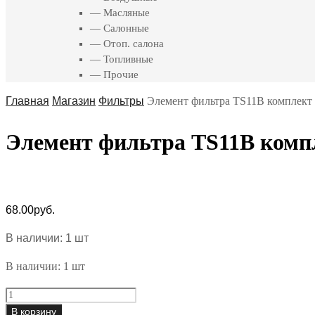
— Масляные
— Салонные
— Отоп. салона
— Топливные
— Прочие
Главная
Магазин
Фильтры
Элемент фильтра TS11B комплект
Элемент фильтра TS11B комп
68.00
руб.
В наличии: 1 шт
В наличии: 1 шт
Элемент
фильтра
В корзину