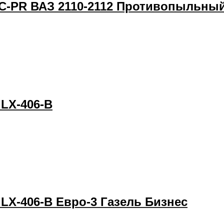
-С-PR ВАЗ 2110-2112 Противопыльн
LX-406-В
LX-406-В Евро-3 Газель Бизнес