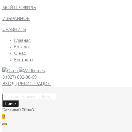
МОЙ ПРОФИЛЬ
ИЗБРАННОЕ
СРАВНИТЬ
Главная
Каталог
О нас
Контакты
8 (927) 892-36-69
ВХОД
|
РЕГИСТРАЦИЯ
Поиск
товаров
Поиск
0.00
руб.
Корзина
0