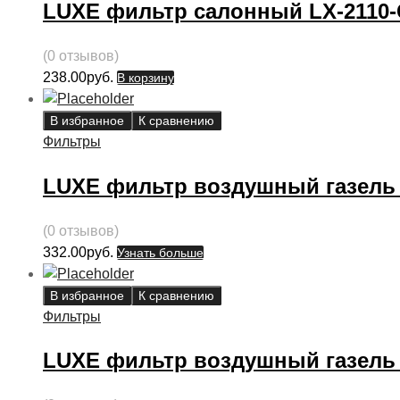
LUXE фильтр салонный LX-2110
(0 отзывов)
238.00
руб.
В корзину
В избранное
К сравнению
Фильтры
LUXE фильтр воздушный газель 
(0 отзывов)
332.00
руб.
Узнать больше
В избранное
К сравнению
Фильтры
LUXE фильтр воздушный газель 