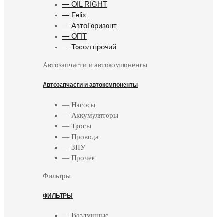
— OIL RIGHT
— Felix
— АвтоГоризонт
— ОПТ
— Тосол прочий
Автозапчасти и автокомпоненты
Автозапчасти и автокомпоненты
— Насосы
— Аккумуляторы
— Тросы
— Провода
— ЗПУ
— Прочее
Фильтры
ФИЛЬТРЫ
— Воздушные