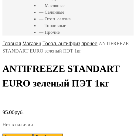
— Масляные
— Салонные
— Отоп. салона
— Топливные
— Прочие
Главная
Магазин
Тосол, антифриз
прочее
ANTIFREEZE
STANDART EURO зеленый ПЭТ 1кг
ANTIFREEZE STANDART
EURO зеленый ПЭТ 1кг
95.00
руб.
Нет в наличии