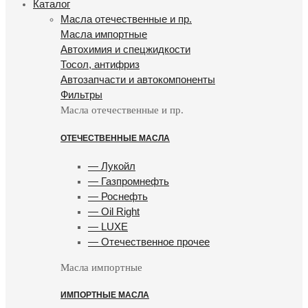
Каталог
Масла отечественные и пр.
Масла импортные
Автохимия и спецжидкости
Тосол, антифриз
Автозапчасти и автокомпоненты
Фильтры
Масла отечественные и пр.
ОТЕЧЕСТВЕННЫЕ МАСЛА
— Лукойл
— Газпромнефть
— Роснефть
— Oil Right
— LUXE
— Отечественное прочее
Масла импортные
ИМПОРТНЫЕ МАСЛА