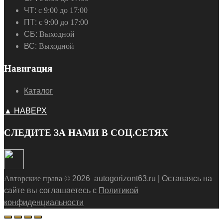
ЧТ:
с 9:00 до 17:00
ПТ:
с 9:00 до 17:00
СБ:
Выходной
ВС:
Выходной
Навигация
Каталог
▲ НАВЕРХ
СЛЕДИТЕ ЗА НАМИ В СОЦ.СЕТЯХ
Авторские права ©
2026
autogorizont63.ru | Оставаясь на
сайте вы соглашаетесь с
Политикой
конфиденциальности