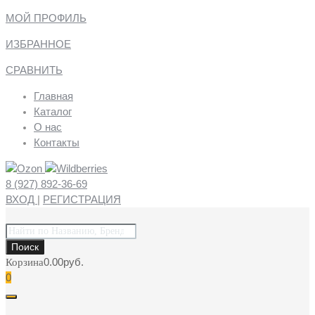
МОЙ ПРОФИЛЬ
ИЗБРАННОЕ
СРАВНИТЬ
Главная
Каталог
О нас
Контакты
8 (927) 892-36-69
ВХОД
|
РЕГИСТРАЦИЯ
Поиск
товаров
Поиск
0.00
руб.
Корзина
0