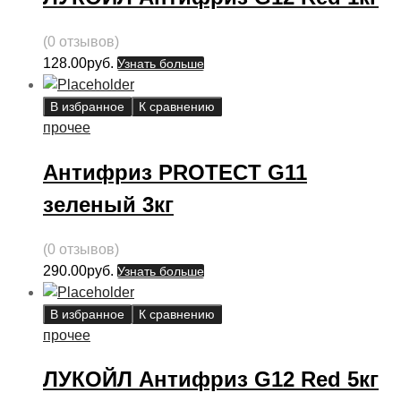
(0 отзывов)
128.00
руб.
Узнать больше
В избранное
К сравнению
прочее
Антифриз PROTECT G11
зеленый 3кг
(0 отзывов)
290.00
руб.
Узнать больше
В избранное
К сравнению
прочее
ЛУКОЙЛ Антифриз G12 Red 5кг