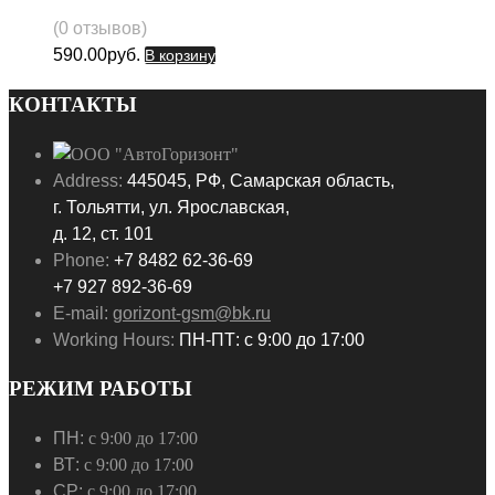
(0 отзывов)
590.00
руб.
В корзину
КОНТАКТЫ
Address:
445045, РФ, Самарская область,
г. Тольятти, ул. Ярославская,
д. 12, ст. 101
Phone:
+7 8482 62-36-69
+7 927 892-36-69
E-mail:
gorizont-gsm@bk.ru
Working Hours:
ПН-ПТ: с 9:00 до 17:00
РЕЖИМ РАБОТЫ
ПН:
с 9:00 до 17:00
ВТ:
с 9:00 до 17:00
СР:
с 9:00 до 17:00