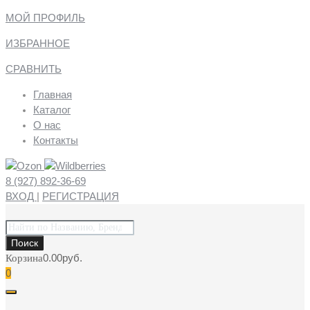
МОЙ ПРОФИЛЬ
ИЗБРАННОЕ
СРАВНИТЬ
Главная
Каталог
О нас
Контакты
8 (927) 892-36-69
ВХОД
|
РЕГИСТРАЦИЯ
Поиск
товаров
Поиск
0.00
руб.
Корзина
0