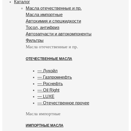
Каталог
Масла отечественные и пр.
Масла импортные
Автохимия и спецжидкости
Тосол, антифриз
Автозапчасти и автокомпоненты
Фильтры
Масла отечественные и пр.
ОТЕЧЕСТВЕННЫЕ МАСЛА
— Лукойл
— Газпромнефть
— Роснефть
— Oil Right
— LUXE
— Отечественное прочее
Масла импортные
ИМПОРТНЫЕ МАСЛА