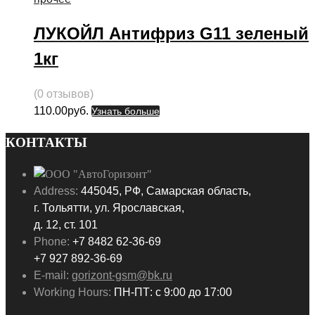
ЛУКОЙЛ Антифриз G11 зеленый
1кг
(0 отзывов)
110.00
руб.
Узнать больше
КОНТАКТЫ
Address:
445045, РФ, Самарская область,
г. Тольятти, ул. Ярославская,
д. 12, ст. 101
Phone:
+7 8482 62-36-69
+7 927 892-36-69
E-mail:
gorizont-gsm@bk.ru
Working Hours:
ПН-ПТ: с 9:00 до 17:00