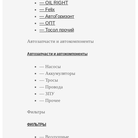
— OIL RIGHT
— Felix
— АвтоГоризонт
— ОПТ
— Тосол прочий
Автозапчасти и автокомпоненты
Автозапчасти и автокомпоненты
— Насосы
— Аккумуляторы
— Тросы
— Провода
— ЗПУ
— Прочее
Фильтры
ФИЛЬТРЫ
— Воздушные