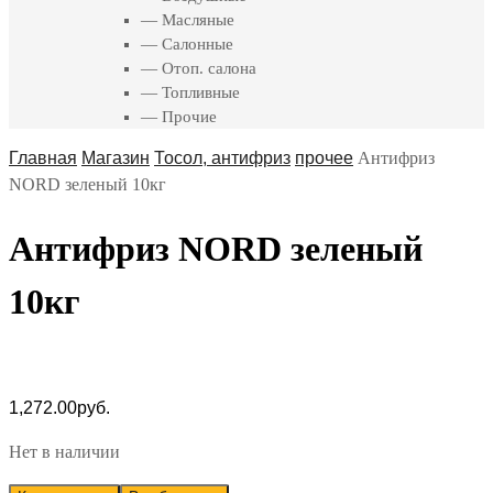
— Масляные
— Салонные
— Отоп. салона
— Топливные
— Прочие
Главная
Магазин
Тосол, антифриз
прочее
Антифриз
NORD зеленый 10кг
Антифриз NORD зеленый
10кг
1,272.00
руб.
Нет в наличии