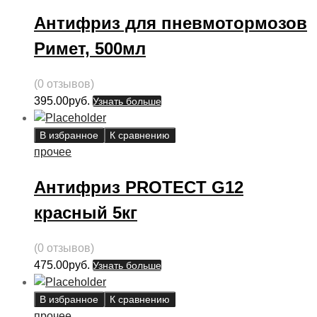
Антифриз для пневмотормозов
Римет, 500мл
(0 отзывов)
395.00
руб.
Узнать больше
В избранное
К сравнению
прочее
Антифриз PROTECT G12
красный 5кг
(0 отзывов)
475.00
руб.
Узнать больше
В избранное
К сравнению
прочее