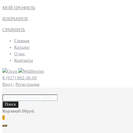
МОЙ ПРОФИЛЬ
ИЗБРАННОЕ
СРАВНИТЬ
Главная
Каталог
О нас
Контакты
8 (927) 892-36-69
Вход
|
Регистрация
Поиск
товаров
Поиск
Корзина
0.00
руб.
0