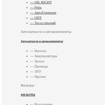
— OIL RIGHT
— Felix
— АвтоГоризонт
— ОПТ
— Тосол прочий
Автозапчасти и автокомпоненты
Автозапчасти и автокомпоненты
— Насосы
— Аккумуляторы
— Тросы
— Провода
— ЗПУ
— Прочее
Фильтры
ФИЛЬТРЫ
— Воздушные