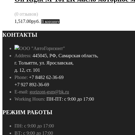
(0 отзывов)
1,517.00
руб.
В корзину
КОНТАКТЫ
Address:
445045, РФ, Самарская область,
г. Тольятти, ул. Ярославская,
д. 12, ст. 101
Phone:
+7 8482 62-36-69
+7 927 892-36-69
E-mail:
gorizont-gsm@bk.ru
Working Hours:
ПН-ПТ: с 9:00 до 17:00
РЕЖИМ РАБОТЫ
ПН:
с 9:00 до 17:00
ВТ:
с 9:00 до 17:00