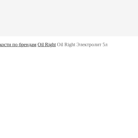
кости по брендам
Oil Right
Oil Right Электролит 5л