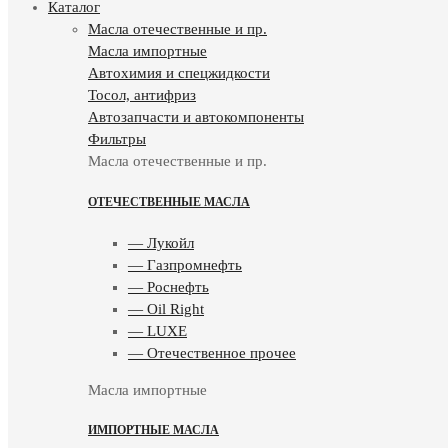
Каталог
Масла отечественные и пр.
Масла импортные
Автохимия и спецжидкости
Тосол, антифриз
Автозапчасти и автокомпоненты
Фильтры
Масла отечественные и пр.
ОТЕЧЕСТВЕННЫЕ МАСЛА
— Лукойл
— Газпромнефть
— Роснефть
— Oil Right
— LUXE
— Отечественное прочее
Масла импортные
ИМПОРТНЫЕ МАСЛА