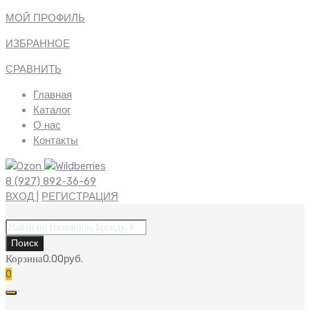
МОЙ ПРОФИЛЬ
ИЗБРАННОЕ
СРАВНИТЬ
Главная
Каталог
О нас
Контакты
8 (927) 892-36-69
ВХОД
|
РЕГИСТРАЦИЯ
Поиск
товаров
Поиск
Корзина
0.00
руб.
0