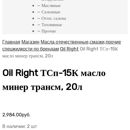
— Масляные
— Салонные
— Отоп. салона
— Топливные
— Прочие
Главная
Магазин
Масла отечественные,смазки,прочие
спецжидкости по брендам
Oil Right
Oil Right ТСп-15К
масло минер трансм, 20л
Oil Right ТСп-15К масло
минер трансм, 20л
2,984.00
руб.
В наличии: 2 шт