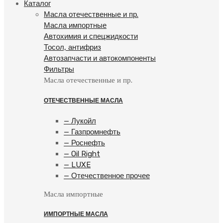
Каталог
Масла отечественные и пр.
Масла импортные
Автохимия и спецжидкости
Тосол, антифриз
Автозапчасти и автокомпоненты
Фильтры
Масла отечественные и пр.
ОТЕЧЕСТВЕННЫЕ МАСЛА
— Лукойл
— Газпромнефть
— Роснефть
— Oil Right
— LUXE
— Отечественное прочее
Масла импортные
ИМПОРТНЫЕ МАСЛА