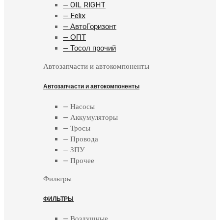
— OIL RIGHT
— Felix
— АвтоГоризонт
— ОПТ
— Тосол прочий
Автозапчасти и автокомпоненты
Автозапчасти и автокомпоненты
— Насосы
— Аккумуляторы
— Тросы
— Провода
— ЗПУ
— Прочее
Фильтры
ФИЛЬТРЫ
— Воздушные