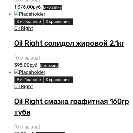
1,376.00
руб.
В корзину
В избранное
К сравнению
Oil Right
Oil Right солидол жировой 2,1кг
(0 отзывов)
395.00
руб.
В корзину
В избранное
К сравнению
Oil Right
Oil Right смазка графитная 160гр
туба
(0 отзывов)