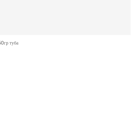
50гр туба