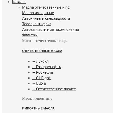
Каталог
Масла отечественные и пр.
Масла импортные
Автохимия и спецжидкости
Тосол, антифриз
Автозапчасти и автокомпоненты
Фильтры
Масла отечественные и пр.
ОТЕЧЕСТВЕННЫЕ МАСЛА
— Лукойл
— Газпромнефть
— Роснефть
— Oil Right
— LUXE
— Отечественное прочее
Масла импортные
ИМПОРТНЫЕ МАСЛА