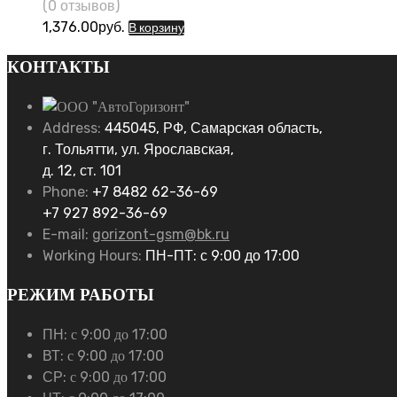
(0 отзывов)
1,376.00
руб.
В корзину
КОНТАКТЫ
Address:
445045, РФ, Самарская область,
г. Тольятти, ул. Ярославская,
д. 12, ст. 101
Phone:
+7 8482 62-36-69
+7 927 892-36-69
E-mail:
gorizont-gsm@bk.ru
Working Hours:
ПН-ПТ: с 9:00 до 17:00
РЕЖИМ РАБОТЫ
ПН:
с 9:00 до 17:00
ВТ:
с 9:00 до 17:00
СР:
с 9:00 до 17:00