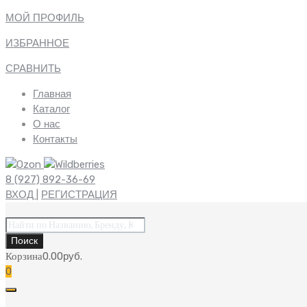
МОЙ ПРОФИЛЬ
ИЗБРАННОЕ
СРАВНИТЬ
Главная
Каталог
О нас
Контакты
8 (927) 892-36-69
ВХОД
|
РЕГИСТРАЦИЯ
Поиск
товаров
Поиск
Корзина
0.00
руб.
0