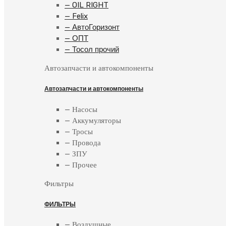
— OIL RIGHT
— Felix
— АвтоГоризонт
— ОПТ
— Тосол прочий
Автозапчасти и автокомпоненты
Автозапчасти и автокомпоненты
— Насосы
— Аккумуляторы
— Тросы
— Провода
— ЗПУ
— Прочее
Фильтры
ФИЛЬТРЫ
— Воздушные