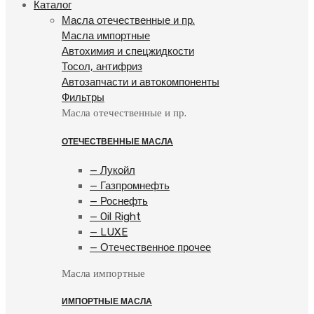
Каталог
Масла отечественные и пр.
Масла импортные
Автохимия и спецжидкости
Тосол, антифриз
Автозапчасти и автокомпоненты
Фильтры
Масла отечественные и пр.
ОТЕЧЕСТВЕННЫЕ МАСЛА
— Лукойл
— Газпромнефть
— Роснефть
— Oil Right
— LUXE
— Отечественное прочее
Масла импортные
ИМПОРТНЫЕ МАСЛА