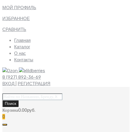
МОЙ ПРОФИЛЬ
ИЗБРАННОЕ
СРАВНИТЬ
Главная
Каталог
О нас
Контакты
8 (927) 892-36-69
ВХОД
|
РЕГИСТРАЦИЯ
Поиск
товаров
Поиск
Корзина
0.00
руб.
0