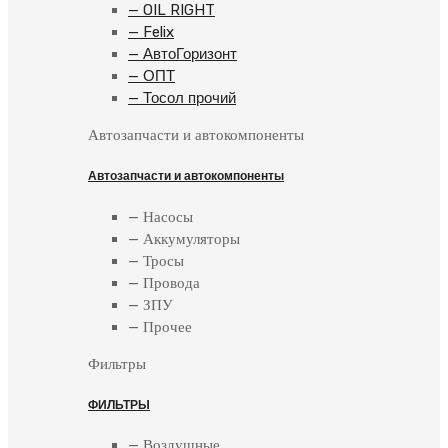
— OIL RIGHT
— Felix
— АвтоГоризонт
— ОПТ
— Тосол прочий
Автозапчасти и автокомпоненты
Автозапчасти и автокомпоненты
— Насосы
— Аккумуляторы
— Тросы
— Провода
— ЗПУ
— Прочее
Фильтры
ФИЛЬТРЫ
— Воздушные