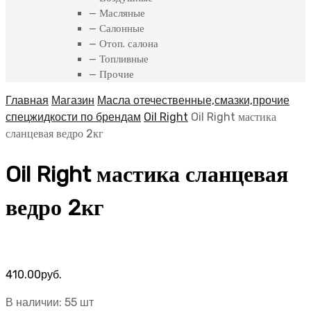
— Масляные
— Салонные
— Отоп. салона
— Топливные
— Прочие
Главная
Магазин
Масла отечественные,смазки,прочие
спецжидкости по брендам
Oil Right
Oil Right мастика
сланцевая ведро 2кг
Oil Right мастика сланцевая
ведро 2кг
410.00
руб.
В наличии: 55 шт