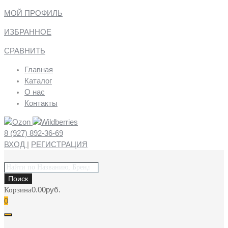
МОЙ ПРОФИЛЬ
ИЗБРАННОЕ
СРАВНИТЬ
Главная
Каталог
О нас
Контакты
8 (927) 892-36-69
ВХОД
|
РЕГИСТРАЦИЯ
Поиск
товаров
Поиск
0.00
руб.
Корзина
0