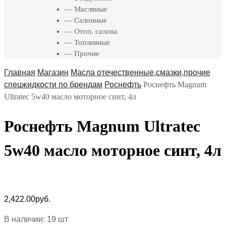
— Масляные
— Салонные
— Отоп. салона
— Топливные
— Прочие
Главная
Магазин
Масла отечественные,смазки,прочие
спецжидкости по брендам
Роснефть
Роснефть Magnum
Ultratec 5w40 масло моторное синт, 4л
Роснефть Magnum Ultratec
5w40 масло моторное синт, 4л
2,422.00
руб.
В наличии: 19 шт