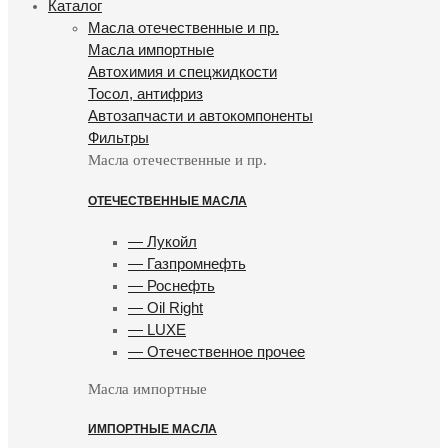
Каталог
Масла отечественные и пр.
Масла импортные
Автохимия и спецжидкости
Тосол, антифриз
Автозапчасти и автокомпоненты
Фильтры
Масла отечественные и пр.
ОТЕЧЕСТВЕННЫЕ МАСЛА
— Лукойл
— Газпромнефть
— Роснефть
— Oil Right
— LUXE
— Отечественное прочее
Масла импортные
ИМПОРТНЫЕ МАСЛА