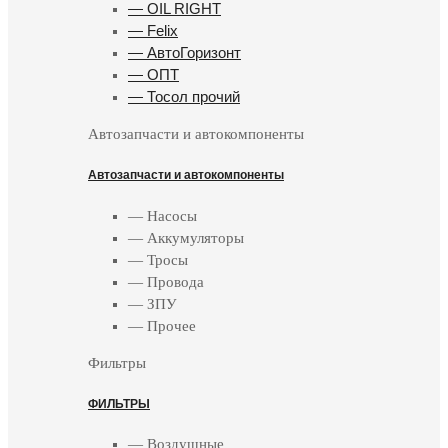
— OIL RIGHT
— Felix
— АвтоГоризонт
— ОПТ
— Тосол прочий
Автозапчасти и автокомпоненты
Автозапчасти и автокомпоненты
— Насосы
— Аккумуляторы
— Тросы
— Провода
— ЗПУ
— Прочее
Фильтры
ФИЛЬТРЫ
— Воздушные