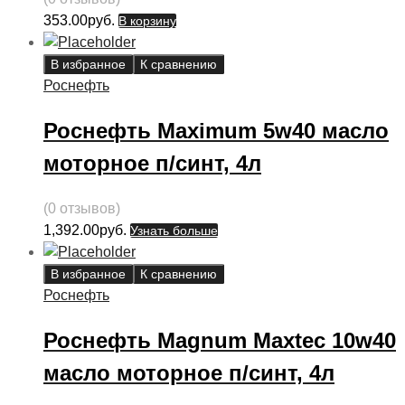
353.00
руб.
В корзину
В избранное
К сравнению
Роснефть
Роснефть Maximum 5w40 масло
моторное п/синт, 4л
(0 отзывов)
1,392.00
руб.
Узнать больше
В избранное
К сравнению
Роснефть
Роснефть Magnum Maxtec 10w40
масло моторное п/синт, 4л