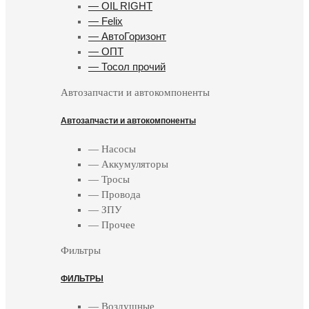
— OIL RIGHT
— Felix
— АвтоГоризонт
— ОПТ
— Тосол прочий
Автозапчасти и автокомпоненты
Автозапчасти и автокомпоненты
— Насосы
— Аккумуляторы
— Тросы
— Провода
— ЗПУ
— Прочее
Фильтры
ФИЛЬТРЫ
— Воздушные