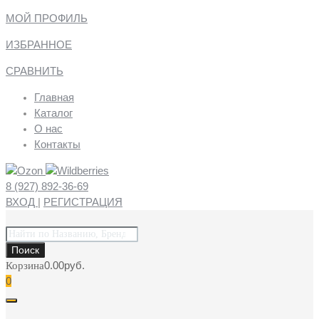
МОЙ ПРОФИЛЬ
ИЗБРАННОЕ
СРАВНИТЬ
Главная
Каталог
О нас
Контакты
8 (927) 892-36-69
ВХОД
|
РЕГИСТРАЦИЯ
Поиск
товаров
Поиск
0.00
руб.
Корзина
0