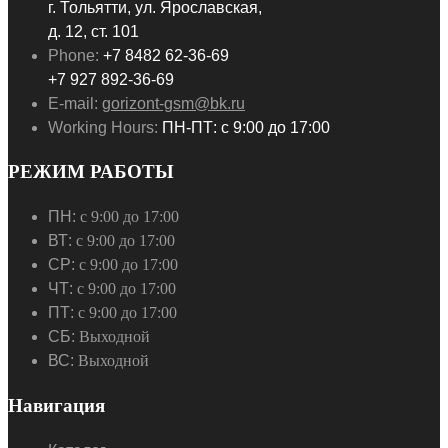
г. Тольятти, ул. Ярославская,
д. 12, ст. 101
Phone:
+7 8482 62-36-69
+7 927 892-36-69
E-mail:
gorizont-gsm@bk.ru
Working Hours:
ПН-ПТ: с 9:00 до 17:00
РЕЖИМ РАБОТЫ
ПН:
с 9:00 до 17:00
ВТ:
с 9:00 до 17:00
СР:
с 9:00 до 17:00
ЧТ:
с 9:00 до 17:00
ПТ:
с 9:00 до 17:00
СБ:
Выходной
ВС:
Выходной
Навигация