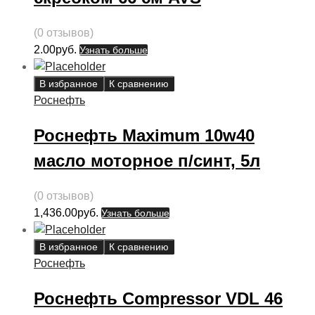
(0 отзывов)
2.00
руб.
Узнать больше
В избранное
К сравнению
Роснефть
Роснефть Maximum 10w40
масло моторное п/синт, 5л
(0 отзывов)
1,436.00
руб.
Узнать больше
В избранное
К сравнению
Роснефть
Роснефть Compressor VDL 46