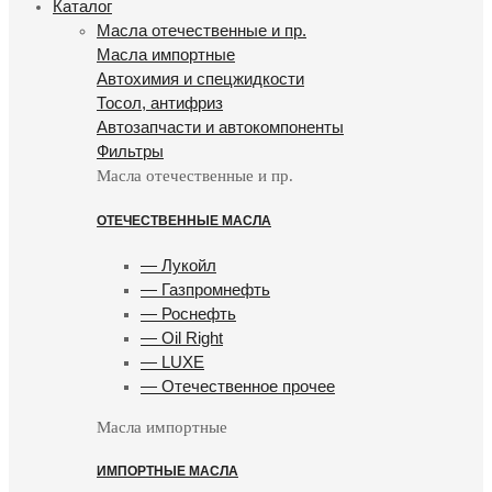
Каталог
Масла отечественные и пр.
Масла импортные
Автохимия и спецжидкости
Тосол, антифриз
Автозапчасти и автокомпоненты
Фильтры
Масла отечественные и пр.
ОТЕЧЕСТВЕННЫЕ МАСЛА
— Лукойл
— Газпромнефть
— Роснефть
— Oil Right
— LUXE
— Отечественное прочее
Масла импортные
ИМПОРТНЫЕ МАСЛА