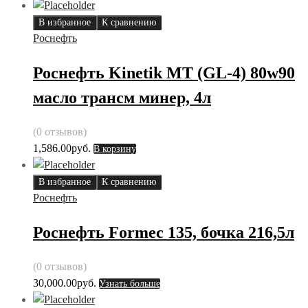
В избранное
К сравнению
Роснефть
Роснефть Kinetik MT (GL-4) 80w90
масло трансм минер, 4л
(0 отзывов)
1,586.00
руб.
В корзину
В избранное
К сравнению
Роснефть
Роснефть Formec 135, бочка 216,5л
(0 отзывов)
30,000.00
руб.
Узнать больше