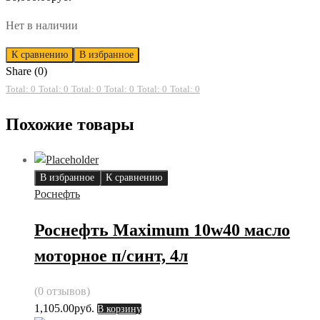
Нет в наличии
К сравнению
В избранное
Share (0)
Total: 0
Total: 0
Total: 0
Total: 0
Total: 0
Total: 0
Похожие товары
В избранное
К сравнению
Роснефть
Роснефть Maximum 10w40 масло
моторное п/синт, 4л
(0 отзывов)
1,105.00
руб.
В корзину