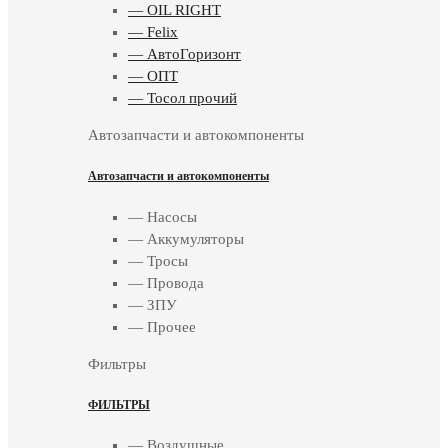
— OIL RIGHT
— Felix
— АвтоГоризонт
— ОПТ
— Тосол прочий
Автозапчасти и автокомпоненты
Автозапчасти и автокомпоненты
— Насосы
— Аккумуляторы
— Тросы
— Провода
— ЗПУ
— Прочее
Фильтры
ФИЛЬТРЫ
— Воздушные