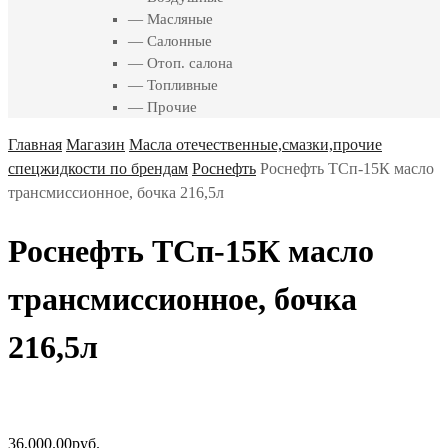
— Масляные
— Салонные
— Отоп. салона
— Топливные
— Прочие
Главная
Магазин
Масла отечественные,смазки,прочие
спецжидкости по брендам
Роснефть
Роснефть ТСп-15К масло
трансмиссионное, бочка 216,5л
Роснефть ТСп-15К масло
трансмиссионное, бочка
216,5л
36,000.00
руб.