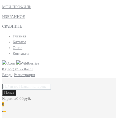
МОЙ ПРОФИЛЬ
ИЗБРАННОЕ
СРАВНИТЬ
Главная
Каталог
О нас
Контакты
8 (927) 892-36-69
Вход
|
Регистрация
Поиск
товаров
Поиск
Корзина
0.00
руб.
0