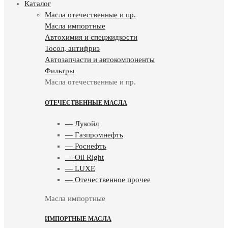
Каталог
Масла отечественные и пр.
Масла импортные
Автохимия и спецжидкости
Тосол, антифриз
Автозапчасти и автокомпоненты
Фильтры
Масла отечественные и пр.
ОТЕЧЕСТВЕННЫЕ МАСЛА
— Лукойл
— Газпромнефть
— Роснефть
— Oil Right
— LUXE
— Отечественное прочее
Масла импортные
ИМПОРТНЫЕ МАСЛА