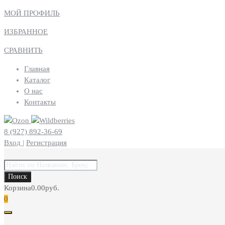
МОЙ ПРОФИЛЬ
ИЗБРАННОЕ
СРАВНИТЬ
Главная
Каталог
О нас
Контакты
8 (927) 892-36-69
Вход
|
Регистрация
Поиск
товаров
Поиск
Корзина
0.00
руб.
0