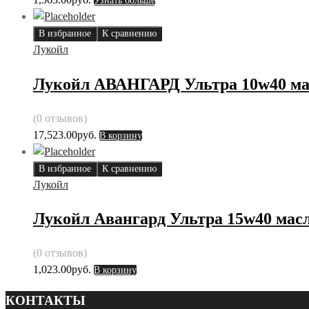
Узнать больше
В избранное
К сравнению
Лукойл
Лукойл АВАНГАРД Ультра 10w40 мас
(0 отзывов)
17,523.00
руб.
В корзину
В избранное
К сравнению
Лукойл
Лукойл Авангард Ультра 15w40 масл
(0 отзывов)
1,023.00
руб.
В корзину
КОНТАКТЫ