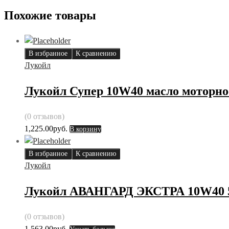
Похожие товары
В избранное
К сравнению
Лукойл
Лукойл Супер 10W40 масло моторное
(0 отзывов)
1,225.00
руб.
В корзину
В избранное
К сравнению
Лукойл
Лукойл АВАНГАРД ЭКСТРА 10W40 5
(0 отзывов)
1,563.00
руб.