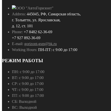
Address:
445045, РФ, Самарская область,
г. Тольятти, ул. Ярославская,
д. 12, ст. 101
Phone:
+7 8482 62-36-69
+7 927 892-36-69
E-mail:
gorizont-gsm@bk.ru
Working Hours:
ПН-ПТ: с 9:00 до 17:00
РЕЖИМ РАБОТЫ
ПН:
с 9:00 до 17:00
ВТ:
с 9:00 до 17:00
СР:
с 9:00 до 17:00
ЧТ:
с 9:00 до 17:00
ПТ:
с 9:00 до 17:00
СБ:
Выходной
ВС:
Выходной