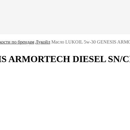
кости по брендам
Лукойл
Масло LUKOIL 5w-30 GENESIS ARMO
S ARMORTECH DIESEL SN/CF 