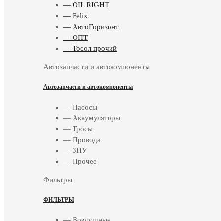
— OIL RIGHT
— Felix
— АвтоГоризонт
— ОПТ
— Тосол прочий
Автозапчасти и автокомпоненты
Автозапчасти и автокомпоненты
— Насосы
— Аккумуляторы
— Тросы
— Провода
— ЗПУ
— Прочее
Фильтры
ФИЛЬТРЫ
— Воздушные