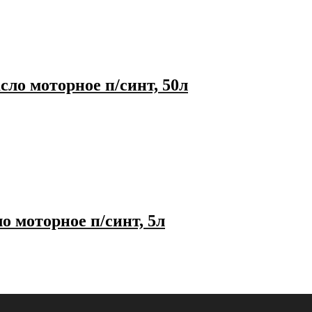
ло моторное п/синт, 50л
о моторное п/синт, 5л