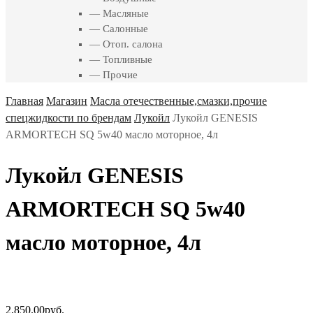
— Масляные
— Салонные
— Отоп. салона
— Топливные
— Прочие
Главная
Магазин
Масла отечественные,смазки,прочие
спецжидкости по брендам
Лукойл
Лукойл GENESIS
ARMORTECH SQ 5w40 масло моторное, 4л
Лукойл GENESIS
ARMORTECH SQ 5w40
масло моторное, 4л
2,850.00
руб.