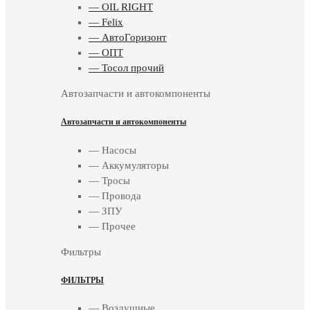
— OIL RIGHT
— Felix
— АвтоГоризонт
— ОПТ
— Тосол прочий
Автозапчасти и автокомпоненты
Автозапчасти и автокомпоненты
— Насосы
— Аккумуляторы
— Тросы
— Провода
— ЗПУ
— Прочее
Фильтры
ФИЛЬТРЫ
— Воздушные