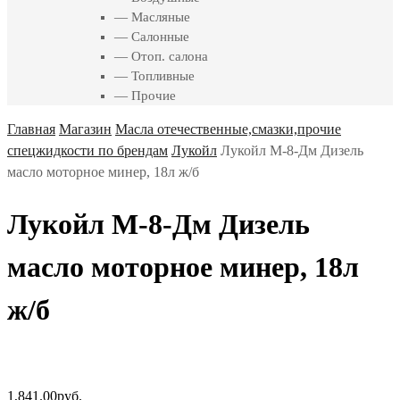
— Масляные
— Салонные
— Отоп. салона
— Топливные
— Прочие
Главная
Магазин
Масла отечественные,смазки,прочие
спецжидкости по брендам
Лукойл
Лукойл М-8-Дм Дизель
масло моторное минер, 18л ж/б
Лукойл М-8-Дм Дизель
масло моторное минер, 18л
ж/б
1,841.00
руб.