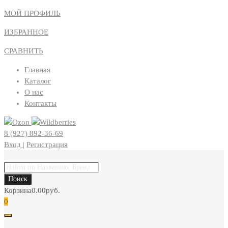
МОЙ ПРОФИЛЬ
ИЗБРАННОЕ
СРАВНИТЬ
Главная
Каталог
О нас
Контакты
8 (927) 892-36-69
Вход
|
Регистрация
Поиск
товаров
Поиск
Корзина
0.00
руб.
0