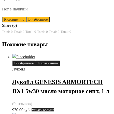
Нет в наличии
К сравнению
В избранное
Share (0)
Total: 0
Total: 0
Total: 0
Total: 0
Total: 0
Total: 0
Похожие товары
В избранное
К сравнению
Лукойл
Лукойл GENESIS ARMORTECH
DX1 5w30 масло моторное синт, 1 л
(0 отзывов)
930.00
руб.
Узнать больше