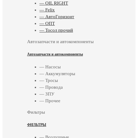
— OIL RIGHT
— Felix
— АвтоГоризонт
— ОПТ
— Тосол прочий
Автозапчасти и автокомпоненты
Автозапчасти и автокомпоненты
— Насосы
— Аккумуляторы
— Тросы
— Провода
— ЗПУ
— Прочее
Фильтры
ФИЛЬТРЫ
— Воздушные