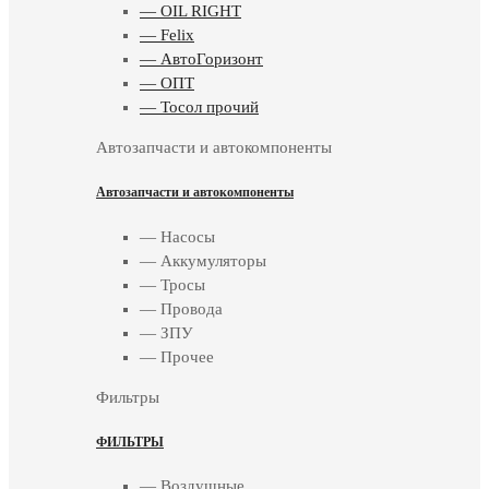
— OIL RIGHT
— Felix
— АвтоГоризонт
— ОПТ
— Тосол прочий
Автозапчасти и автокомпоненты
Автозапчасти и автокомпоненты
— Насосы
— Аккумуляторы
— Тросы
— Провода
— ЗПУ
— Прочее
Фильтры
ФИЛЬТРЫ
— Воздушные