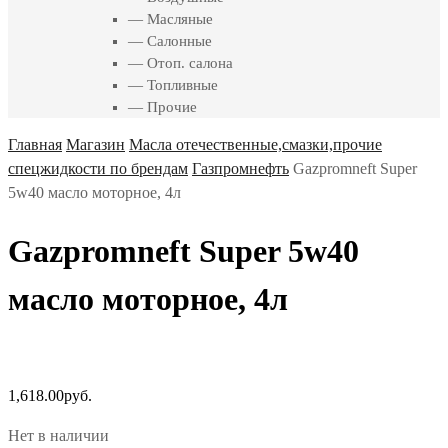
— Масляные
— Салонные
— Отоп. салона
— Топливные
— Прочие
Главная
Магазин
Масла отечественные,смазки,прочие
спецжидкости по брендам
Газпромнефть
Gazpromneft Super
5w40 масло моторное, 4л
Gazpromneft Super 5w40
масло моторное, 4л
1,618.00
руб.
Нет в наличии