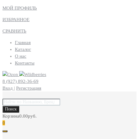
МОЙ ПРОФИЛЬ
ИЗБРАННОЕ
СРАВНИТЬ
Главная
Каталог
О нас
Контакты
8 (927) 892-36-69
Вход
|
Регистрация
Поиск
товаров
Поиск
Корзина
0.00
руб.
0