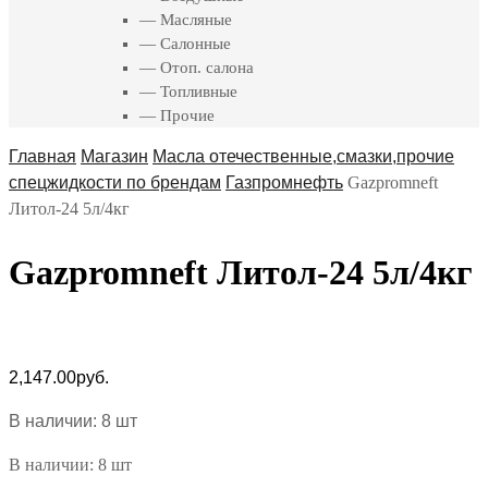
— Масляные
— Салонные
— Отоп. салона
— Топливные
— Прочие
Главная
Магазин
Масла отечественные,смазки,прочие
спецжидкости по брендам
Газпромнефть
Gazpromneft
Литол-24 5л/4кг
Gazpromneft Литол-24 5л/4кг
2,147.00
руб.
В наличии: 8 шт
В наличии: 8 шт