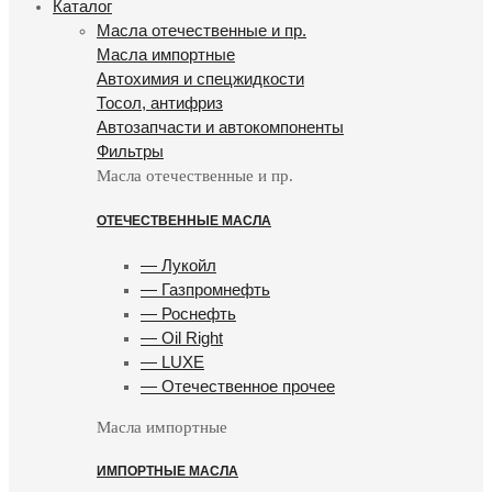
Каталог
Масла отечественные и пр.
Масла импортные
Автохимия и спецжидкости
Тосол, антифриз
Автозапчасти и автокомпоненты
Фильтры
Масла отечественные и пр.
ОТЕЧЕСТВЕННЫЕ МАСЛА
— Лукойл
— Газпромнефть
— Роснефть
— Oil Right
— LUXE
— Отечественное прочее
Масла импортные
ИМПОРТНЫЕ МАСЛА