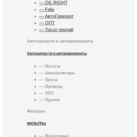
— OIL RIGHT
— Felix
— АвтоГоризонт
— ОПТ
— Тосол прочий
Автозапчасти и автокомпоненты
Автозапчасти и автокомпоненты
— Насосы
— Аккумуляторы
— Тросы
— Провода
— ЗПУ
— Прочее
Фильтры
ФИЛЬТРЫ
— Воздушные