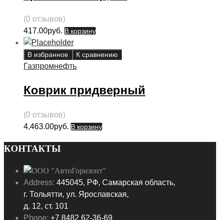
(0 отзывов)
417.00
руб.
В корзину
В избранное
К сравнению
Газпромнефть
Коврик придверный
(0 отзывов)
4,463.00
руб.
В корзину
КОНТАКТЫ
Address:
445045, РФ, Самарская область,
г. Тольятти, ул. Ярославская,
д. 12, ст. 101
Phone:
+7 8482 62-36-69