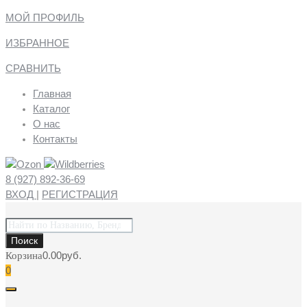
МОЙ ПРОФИЛЬ
ИЗБРАННОЕ
СРАВНИТЬ
Главная
Каталог
О нас
Контакты
8 (927) 892-36-69
ВХОД
|
РЕГИСТРАЦИЯ
Поиск
товаров
Поиск
0.00
руб.
Корзина
0