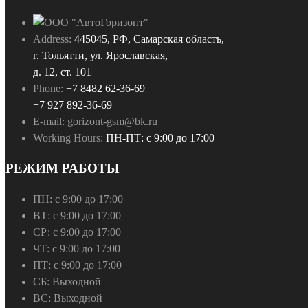
Address:
445045, РФ, Самарская область,
г. Тольятти, ул. Ярославская,
д. 12, ст. 101
Phone:
+7 8482 62-36-69
+7 927 892-36-69
E-mail:
gorizont-gsm@bk.ru
Working Hours:
ПН-ПТ: с 9:00 до 17:00
РЕЖИМ РАБОТЫ
ПН:
с 9:00 до 17:00
ВТ:
с 9:00 до 17:00
СР:
с 9:00 до 17:00
ЧТ:
с 9:00 до 17:00
ПТ:
с 9:00 до 17:00
СБ:
Выходной
ВС:
Выходной