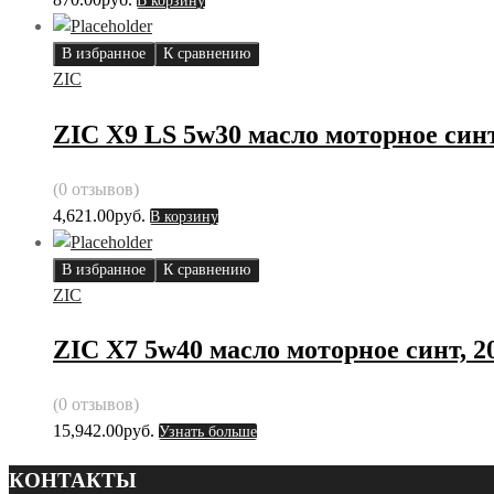
В корзину
В избранное
К сравнению
ZIC
ZIC X9 LS 5w30 масло моторное синт
(0 отзывов)
4,621.00
руб.
В корзину
В избранное
К сравнению
ZIC
ZIC X7 5w40 масло моторное синт, 2
(0 отзывов)
15,942.00
руб.
Узнать больше
КОНТАКТЫ