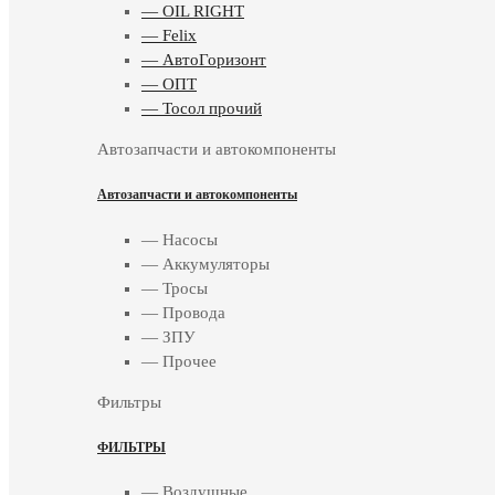
— OIL RIGHT
— Felix
— АвтоГоризонт
— ОПТ
— Тосол прочий
Автозапчасти и автокомпоненты
Автозапчасти и автокомпоненты
— Насосы
— Аккумуляторы
— Тросы
— Провода
— ЗПУ
— Прочее
Фильтры
ФИЛЬТРЫ
— Воздушные