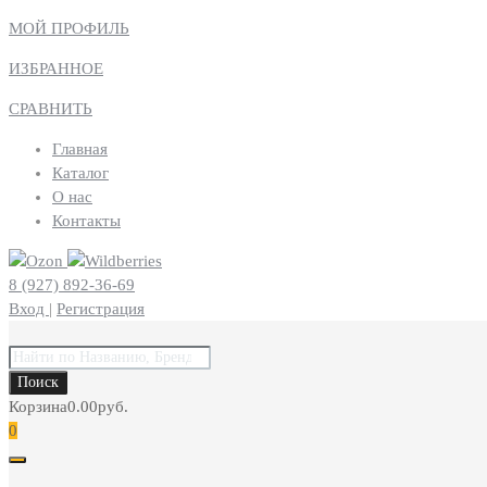
МОЙ ПРОФИЛЬ
ИЗБРАННОЕ
СРАВНИТЬ
Главная
Каталог
О нас
Контакты
8 (927) 892-36-69
Вход
|
Регистрация
Поиск
товаров
Поиск
Корзина
0.00
руб.
0