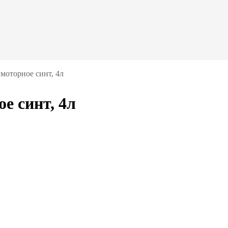
моторное синт, 4л
е синт, 4л