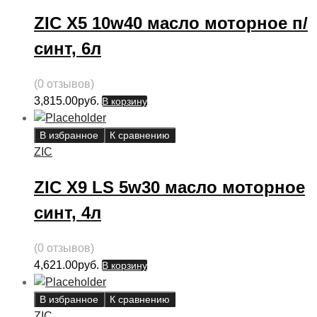
ZIC X5 10w40 масло моторное п/
синт, 6л
(0 отзывов)
3,815.00
руб.
В корзину
В избранное
К сравнению
ZIC
ZIC X9 LS 5w30 масло моторное
синт, 4л
(0 отзывов)
4,621.00
руб.
В корзину
В избранное
К сравнению
ZIC