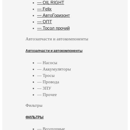
— OIL RIGHT
— Felix
— АвтоГоризонт
— ОПТ
— Тосол прочий
Автозапчасти и автокомпоненты
Автозапчасти и автокомпоненты
— Насосы
— Аккумуляторы
— Тросы
— Провода
— ЗПУ
— Прочее
Фильтры
ФИЛЬТРЫ
— Воздушные