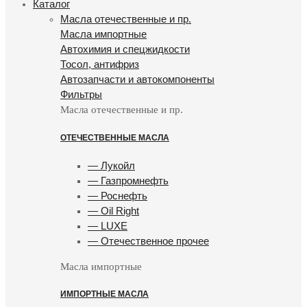
Каталог
Масла отечественные и пр.
Масла импортные
Автохимия и спецжидкости
Тосол, антифриз
Автозапчасти и автокомпоненты
Фильтры
Масла отечественные и пр.
ОТЕЧЕСТВЕННЫЕ МАСЛА
— Лукойл
— Газпромнефть
— Роснефть
— Oil Right
— LUXE
— Отечественное прочее
Масла импортные
ИМПОРТНЫЕ МАСЛА