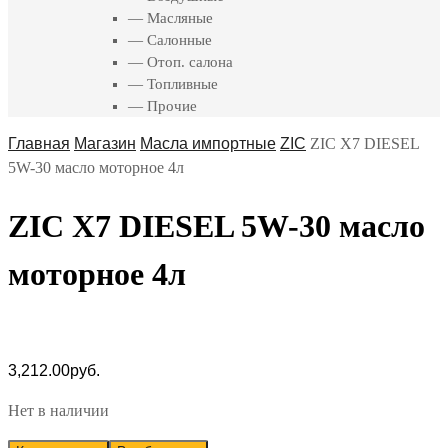
— Масляные
— Салонные
— Отоп. салона
— Топливные
— Прочие
Главная
Магазин
Масла импортные
ZIC
ZIC X7 DIESEL
5W-30 масло моторное 4л
ZIC X7 DIESEL 5W-30 масло
моторное 4л
3,212.00
руб.
Нет в наличии