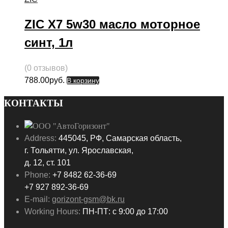
ZIC X7 5w30 масло моторное
синт, 1л
(0 отзывов)
788.00
руб.
В корзину
КОНТАКТЫ
Address:
445045, РФ, Самарская область,
г. Тольятти, ул. Ярославская,
д. 12, ст. 101
Phone:
+7 8482 62-36-69
+7 927 892-36-69
E-mail:
gorizont-gsm@bk.ru
Working Hours:
ПН-ПТ: с 9:00 до 17:00