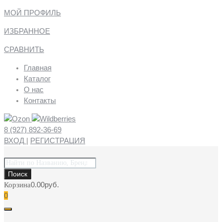
МОЙ ПРОФИЛЬ
ИЗБРАННОЕ
СРАВНИТЬ
Главная
Каталог
О нас
Контакты
8 (927) 892-36-69
ВХОД
|
РЕГИСТРАЦИЯ
Поиск
товаров
Поиск
0.00
руб.
Корзина
0