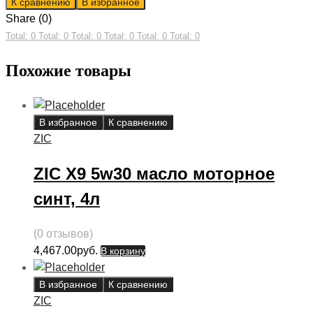
К сравнению
В избранное
Share (0)
Total: 0
Total: 0
Total: 0
Total: 0
Total: 0
Total: 0
Похожие товары
В избранное
К сравнению
ZIC
ZIC X9 5w30 масло моторное
синт, 4л
(0 отзывов)
4,467.00
руб.
В корзину
В избранное
К сравнению
ZIC