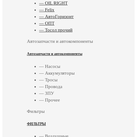
— OIL RIGHT
— Felix
— АвтоГоризонт
— ОПТ
— Тосол прочий
Автозапчасти и автокомпоненты
Автозапчасти и автокомпоненты
— Насосы
— Аккумуляторы
— Тросы
— Провода
— ЗПУ
— Прочее
Фильтры
ФИЛЬТРЫ
— Воздушные