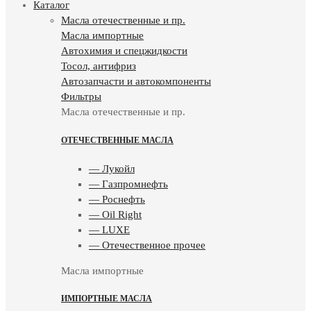
Каталог
Масла отечественные и пр.
Масла импортные
Автохимия и спецжидкости
Тосол, антифриз
Автозапчасти и автокомпоненты
Фильтры
Масла отечественные и пр.
ОТЕЧЕСТВЕННЫЕ МАСЛА
— Лукойл
— Газпромнефть
— Роснефть
— Oil Right
— LUXE
— Отечественное прочее
Масла импортные
ИМПОРТНЫЕ МАСЛА