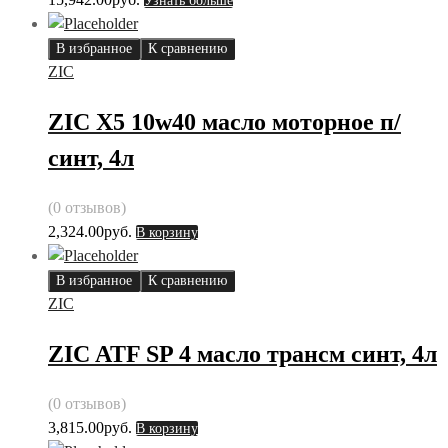
Узнать больше
В избранное
К сравнению
ZIC
ZIC X5 10w40 масло моторное п/
синт, 4л
(0 отзывов)
2,324.00
руб.
В корзину
В избранное
К сравнению
ZIC
ZIC ATF SP 4 масло трансм синт, 4л
(0 отзывов)
3,815.00
руб.
В корзину