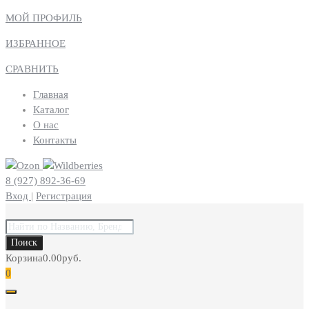
МОЙ ПРОФИЛЬ
ИЗБРАННОЕ
СРАВНИТЬ
Главная
Каталог
О нас
Контакты
8 (927) 892-36-69
Вход
|
Регистрация
Поиск
товаров
Поиск
Корзина
0.00
руб.
0