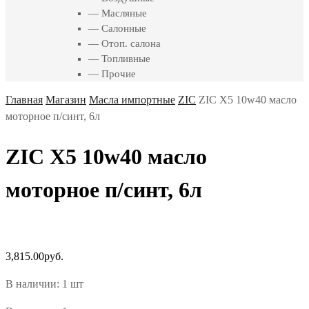
— Масляные
— Салонные
— Отоп. салона
— Топливные
— Прочие
Главная
Магазин
Масла импортные
ZIC
ZIC X5 10w40 масло
моторное п/синт, 6л
ZIC X5 10w40 масло
моторное п/синт, 6л
3,815.00
руб.
В наличии: 1 шт