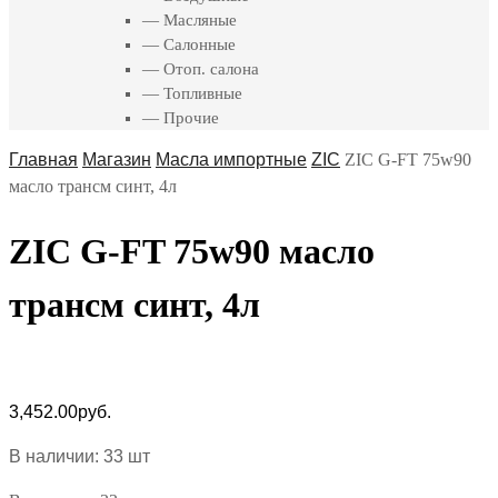
— Масляные
— Салонные
— Отоп. салона
— Топливные
— Прочие
Главная
Магазин
Масла импортные
ZIC
ZIC G-FT 75w90
масло трансм синт, 4л
ZIC G-FT 75w90 масло
трансм синт, 4л
3,452.00
руб.
В наличии: 33 шт