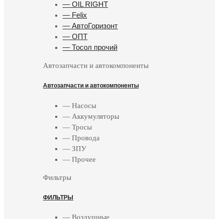
— OIL RIGHT
— Felix
— АвтоГоризонт
— ОПТ
— Тосол прочий
Автозапчасти и автокомпоненты
Автозапчасти и автокомпоненты
— Насосы
— Аккумуляторы
— Тросы
— Провода
— ЗПУ
— Прочее
Фильтры
ФИЛЬТРЫ
— Воздушные