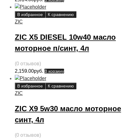
В избранное
К сравнению
ZIC
ZIC X5 DIESEL 10w40 масло
моторное п/синт, 4л
(0 отзывов)
2,159.00
руб.
В корзину
В избранное
К сравнению
ZIC
ZIC X9 5w30 масло моторное
синт, 4л
(0 отзывов)