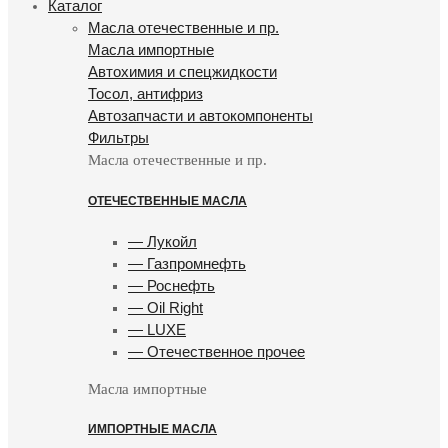
Каталог
Масла отечественные и пр.
Масла импортные
Автохимия и спецжидкости
Тосол, антифриз
Автозапчасти и автокомпоненты
Фильтры
Масла отечественные и пр.
ОТЕЧЕСТВЕННЫЕ МАСЛА
— Лукойл
— Газпромнефть
— Роснефть
— Oil Right
— LUXE
— Отечественное прочее
Масла импортные
ИМПОРТНЫЕ МАСЛА