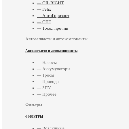
— OIL RIGHT
— Felix
— АвтоГоризонт
— ОПТ
— Тосол прочий
Автозапчасти и автокомпоненты
Автозапчасти и автокомпоненты
— Насосы
— Аккумуляторы
— Тросы
— Провода
— ЗПУ
— Прочее
Фильтры
ФИЛЬТРЫ
— Воздушные