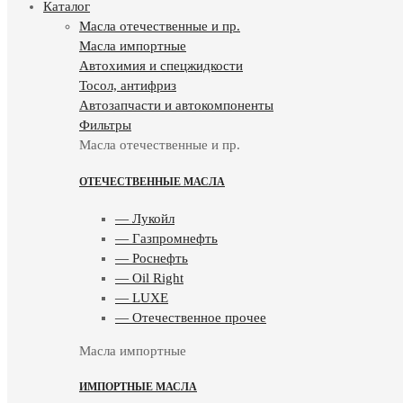
Каталог
Масла отечественные и пр.
Масла импортные
Автохимия и спецжидкости
Тосол, антифриз
Автозапчасти и автокомпоненты
Фильтры
Масла отечественные и пр.
ОТЕЧЕСТВЕННЫЕ МАСЛА
— Лукойл
— Газпромнефть
— Роснефть
— Oil Right
— LUXE
— Отечественное прочее
Масла импортные
ИМПОРТНЫЕ МАСЛА