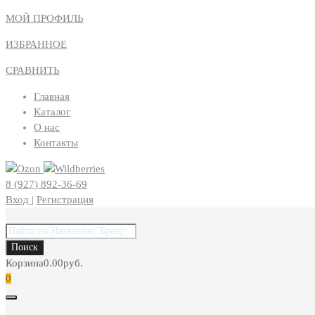
МОЙ ПРОФИЛЬ
ИЗБРАННОЕ
СРАВНИТЬ
Главная
Каталог
О нас
Контакты
8 (927) 892-36-69
Вход
|
Регистрация
Поиск
товаров
Поиск
Корзина
0.00
руб.
0