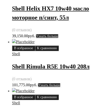
Shell Helix HX7 10w40 масло
моторное п/синт, 55л
(0 отзывов)
39,150.00
руб.
Узнать больше
В избранное
К сравнению
Shell
Shell Rimula R5E 10w40 208л
(0 отзывов)
101,775.00
руб.
Узнать больше
В избранное
К сравнению
Shell