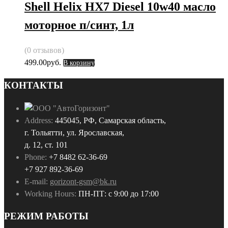
Shell Helix HX7 Diesel 10w40 масло
моторное п/синт, 1л
(0 отзывов)
499.00
руб.
В корзину
КОНТАКТЫ
Address:
445045, РФ, Самарская область,
г. Тольятти, ул. Ярославская,
д. 12, ст. 101
Phone:
+7 8482 62-36-69
+7 927 892-36-69
E-mail:
gorizont-gsm@bk.ru
Working Hours:
ПН-ПТ: с 9:00 до 17:00
РЕЖИМ РАБОТЫ