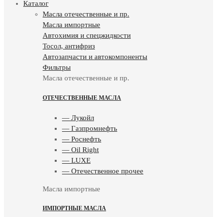
Каталог
Масла отечественные и пр.
Масла импортные
Автохимия и спецжидкости
Тосол, антифриз
Автозапчасти и автокомпоненты
Фильтры
Масла отечественные и пр.
ОТЕЧЕСТВЕННЫЕ МАСЛА
— Лукойл
— Газпромнефть
— Роснефть
— Oil Right
— LUXE
— Отечественное прочее
Масла импортные
ИМПОРТНЫЕ МАСЛА