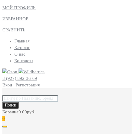
МОЙ ПРОФИЛЬ
ИЗБРАННОЕ
СРАВНИТЬ
Главная
Каталог
О нас
Контакты
8 (927) 892-36-69
Вход
|
Регистрация
Поиск
товаров
Поиск
Корзина
0.00
руб.
0