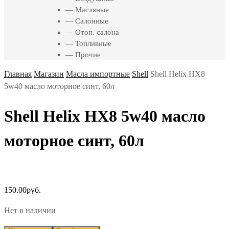
— Масляные
— Салонные
— Отоп. салона
— Топливные
— Прочие
Главная
Магазин
Масла импортные
Shell
Shell Helix HX8
5w40 масло моторное синт, 60л
Shell Helix HX8 5w40 масло
моторное синт, 60л
150.00
руб.
Нет в наличии