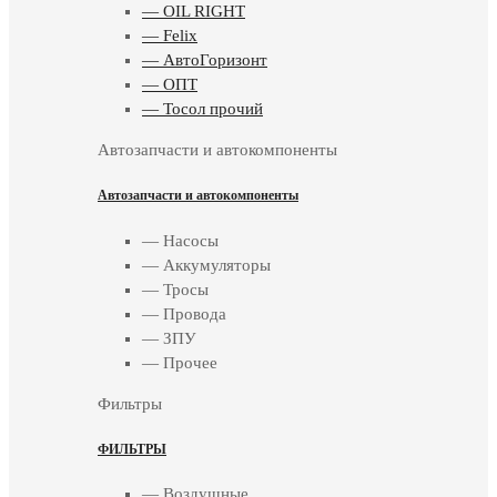
— OIL RIGHT
— Felix
— АвтоГоризонт
— ОПТ
— Тосол прочий
Автозапчасти и автокомпоненты
Автозапчасти и автокомпоненты
— Насосы
— Аккумуляторы
— Тросы
— Провода
— ЗПУ
— Прочее
Фильтры
ФИЛЬТРЫ
— Воздушные