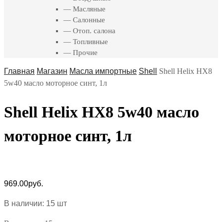
— Масляные
— Салонные
— Отоп. салона
— Топливные
— Прочие
Главная
Магазин
Масла импортные
Shell
Shell Helix HX8
5w40 масло моторное синт, 1л
Shell Helix HX8 5w40 масло
моторное синт, 1л
969.00
руб.
В наличии: 15 шт