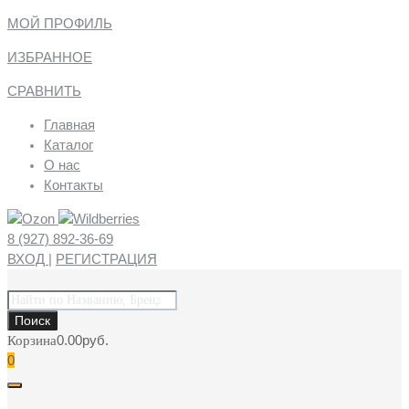
МОЙ ПРОФИЛЬ
ИЗБРАННОЕ
СРАВНИТЬ
Главная
Каталог
О нас
Контакты
8 (927) 892-36-69
ВХОД
|
РЕГИСТРАЦИЯ
Поиск
товаров
Поиск
0.00
руб.
Корзина
0