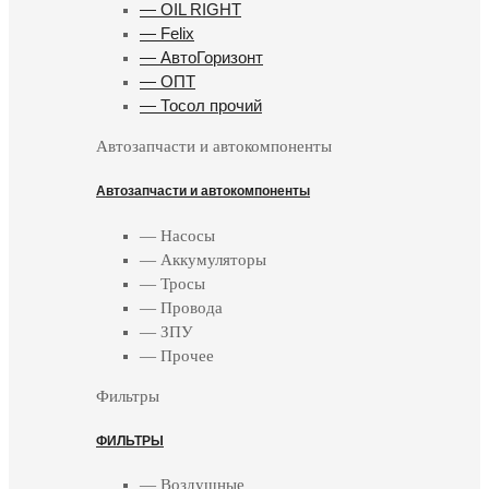
— OIL RIGHT
— Felix
— АвтоГоризонт
— ОПТ
— Тосол прочий
Автозапчасти и автокомпоненты
Автозапчасти и автокомпоненты
— Насосы
— Аккумуляторы
— Тросы
— Провода
— ЗПУ
— Прочее
Фильтры
ФИЛЬТРЫ
— Воздушные