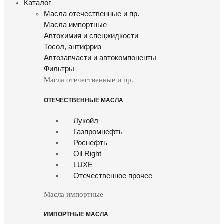
Каталог
Масла отечественные и пр.
Масла импортные
Автохимия и спецжидкости
Тосол, антифриз
Автозапчасти и автокомпоненты
Фильтры
Масла отечественные и пр.
ОТЕЧЕСТВЕННЫЕ МАСЛА
— Лукойл
— Газпромнефть
— Роснефть
— Oil Right
— LUXE
— Отечественное прочее
Масла импортные
ИМПОРТНЫЕ МАСЛА