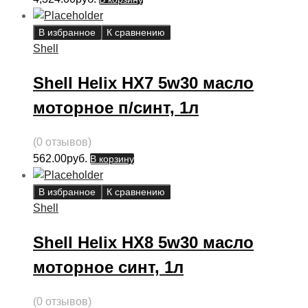
В избранное
К сравнению
Shell
Shell Helix HX7 5w30 масло
моторное п/синт, 1л
(0 отзывов)
562.00
руб.
В корзину
В избранное
К сравнению
Shell
Shell Helix HX8 5w30 масло
моторное синт, 1л
(0 отзывов)