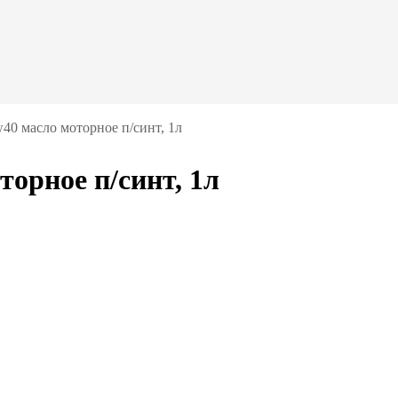
w40 масло моторное п/синт, 1л
торное п/синт, 1л