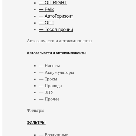
— OIL RIGHT
— Felix
— АвтоГоризонт
— ОПТ
— Тосол прочий
Автозапчасти и автокомпоненты
Автозапчасти и автокомпоненты
— Насосы
— Аккумуляторы
— Тросы
— Провода
— ЗПУ
— Прочее
Фильтры
ФИЛЬТРЫ
— Воздушные