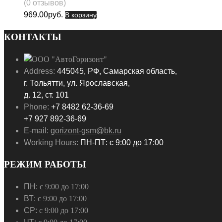
(0 отзывов)
969.00
руб.
В корзину
КОНТАКТЫ
Address:
445045, РФ, Самарская область,
г. Тольятти, ул. Ярославская,
д. 12, ст. 101
Phone:
+7 8482 62-36-69
+7 927 892-36-69
E-mail:
gorizont-gsm@bk.ru
Working Hours:
ПН-ПТ: с 9:00 до 17:00
РЕЖИМ РАБОТЫ
ПН:
с 9:00 до 17:00
ВТ:
с 9:00 до 17:00
СР:
с 9:00 до 17:00