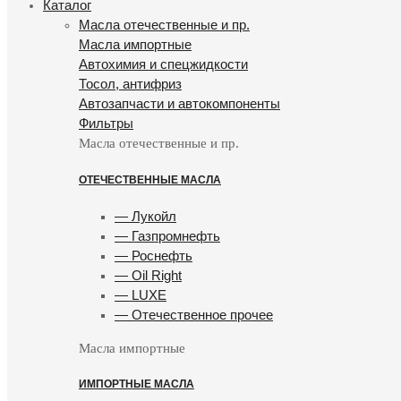
Каталог
Масла отечественные и пр.
Масла импортные
Автохимия и спецжидкости
Тосол, антифриз
Автозапчасти и автокомпоненты
Фильтры
Масла отечественные и пр.
ОТЕЧЕСТВЕННЫЕ МАСЛА
— Лукойл
— Газпромнефть
— Роснефть
— Oil Right
— LUXE
— Отечественное прочее
Масла импортные
ИМПОРТНЫЕ МАСЛА