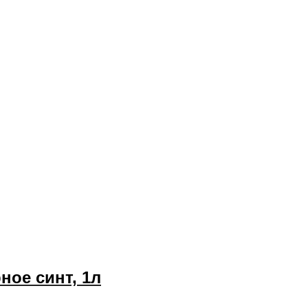
ное синт, 1л