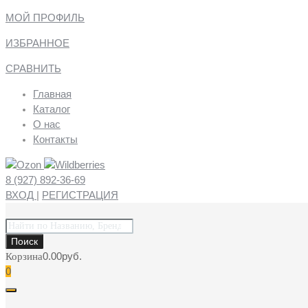
МОЙ ПРОФИЛЬ
ИЗБРАННОЕ
СРАВНИТЬ
Главная
Каталог
О нас
Контакты
8 (927) 892-36-69
ВХОД
|
РЕГИСТРАЦИЯ
Поиск
товаров
Поиск
0.00
руб.
Корзина
0