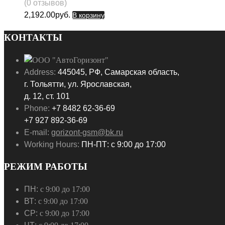
(0 отзывов)
2,192.00
руб.
В корзину
КОНТАКТЫ
Address:
445045, РФ, Самарская область,
г. Тольятти, ул. Ярославская,
д. 12, ст. 101
Phone:
+7 8482 62-36-69
+7 927 892-36-69
E-mail:
gorizont-gsm@bk.ru
Working Hours:
ПН-ПТ: с 9:00 до 17:00
РЕЖИМ РАБОТЫ
ПН:
с 9:00 до 17:00
ВТ:
с 9:00 до 17:00
СР:
с 9:00 до 17:00