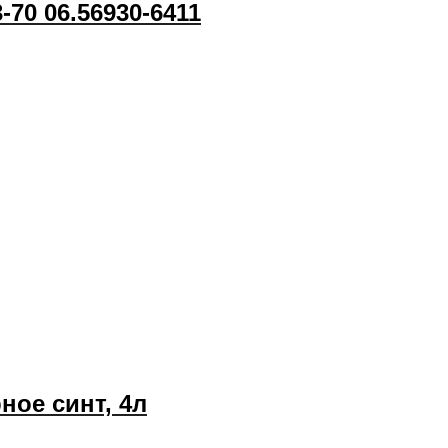
-70 06.56930-6411
рное синт, 4л