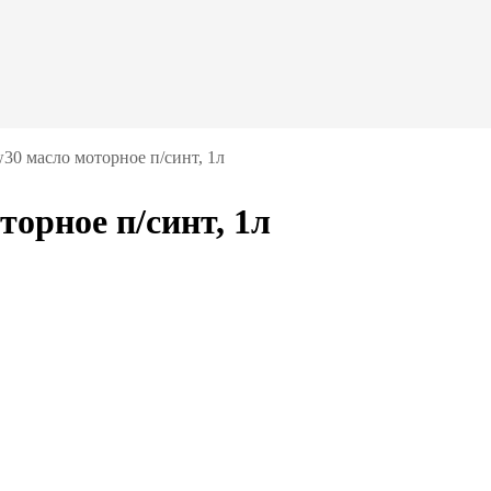
w30 масло моторное п/синт, 1л
торное п/синт, 1л