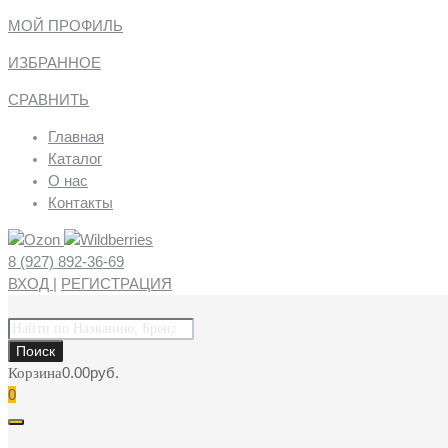
МОЙ ПРОФИЛЬ
ИЗБРАННОЕ
СРАВНИТЬ
Главная
Каталог
О нас
Контакты
8 (927) 892-36-69
ВХОД
|
РЕГИСТРАЦИЯ
Поиск
товаров
Поиск
0.00
руб.
Корзина
0