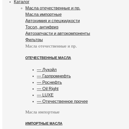
Каталог
Масла отечественные и пр.
Масла импортные
Автохимия и спецжидкости
Тосол, антифриз
Автозапчасти и автокомпоненты
Фильтры
Масла отечественные и пр.
ОТЕЧЕСТВЕННЫЕ МАСЛА
— Лукойл
— Газпромнефть
— Роснефть
— Oil Right
— LUXE
— Отечественное прочее
Масла импортные
ИМПОРТНЫЕ МАСЛА