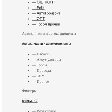
— OIL RIGHT
— Felix
— АвтоГоризонт
— ОПТ
— Тосол прочий
Автозапчасти и автокомпоненты
Автозапчасти и автокомпоненты
— Насосы
— Аккумуляторы
— Тросы
— Провода
— ЗПУ
— Прочее
Фильтры
ФИЛЬТРЫ
— Воздушные