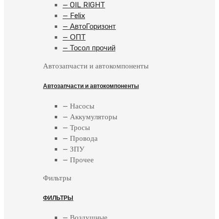
— OIL RIGHT
— Felix
— АвтоГоризонт
— ОПТ
— Тосол прочий
Автозапчасти и автокомпоненты
Автозапчасти и автокомпоненты
— Насосы
— Аккумуляторы
— Тросы
— Провода
— ЗПУ
— Прочее
Фильтры
ФИЛЬТРЫ
— Воздушные