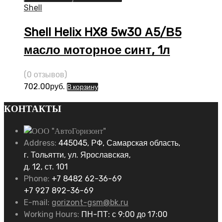
Shell
Shell Helix HX8 5w30 А5/В5
масло моторное синт, 1л
(0 отзывов)
702.00
руб.
В корзину
КОНТАКТЫ
Address:
445045, РФ, Самарская область,
г. Тольятти, ул. Ярославская,
д. 12, ст. 101
Phone:
+7 8482 62-36-69
+7 927 892-36-69
E-mail:
gorizont-gsm@bk.ru
Working Hours:
ПН-ПТ: с 9:00 до 17:00