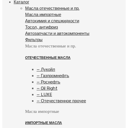
Каталог
Масла отечественные и пр.
Масла импортные
Автохимия и спецжидкости
Тосол, антифриз
Автозапчасти и автокомпоненты
Фильтры
Масла отечественные и пр.
ОТЕЧЕСТВЕННЫЕ МАСЛА
— Лукойл
— Газпромнефть
— Роснефть
— Oil Right
— LUXE
— Отечественное прочее
Масла импортные
ИМПОРТНЫЕ МАСЛА