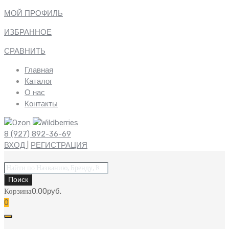
МОЙ ПРОФИЛЬ
ИЗБРАННОЕ
СРАВНИТЬ
Главная
Каталог
О нас
Контакты
8 (927) 892-36-69
ВХОД
|
РЕГИСТРАЦИЯ
Поиск
товаров
Поиск
Корзина
0.00
руб.
0