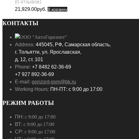
(0 отзывов)
21,929.00
руб.
В корзину
КОНТАКТЫ
Address:
445045, РФ, Самарская область,
г. Тольятти, ул. Ярославская,
д. 12, ст. 101
Phone:
+7 8482 62-36-69
+7 927 892-36-69
E-mail:
gorizont-gsm@bk.ru
Working Hours:
ПН-ПТ: с 9:00 до 17:00
РЕЖИМ РАБОТЫ
ПН:
с 9:00 до 17:00
ВТ:
с 9:00 до 17:00
СР:
с 9:00 до 17:00