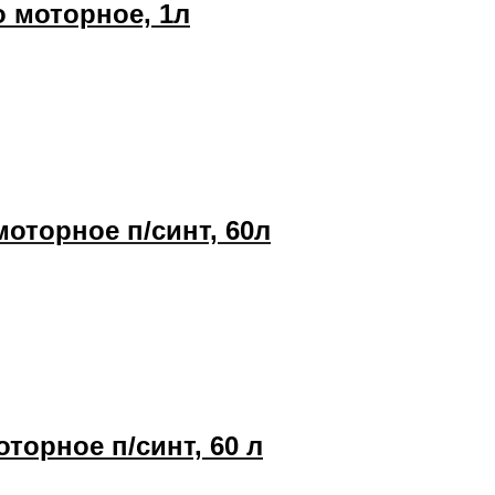
о моторное, 1л
моторное п/синт, 60л
торное п/синт, 60 л