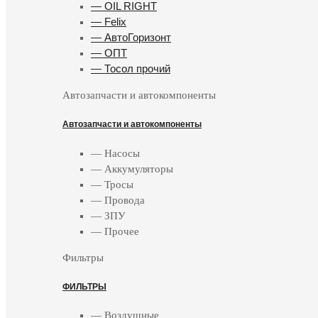
— OIL RIGHT
— Felix
— АвтоГоризонт
— ОПТ
— Тосол прочий
Автозапчасти и автокомпоненты
Автозапчасти и автокомпоненты
— Насосы
— Аккумуляторы
— Тросы
— Провода
— ЗПУ
— Прочее
Фильтры
ФИЛЬТРЫ
— Воздушные