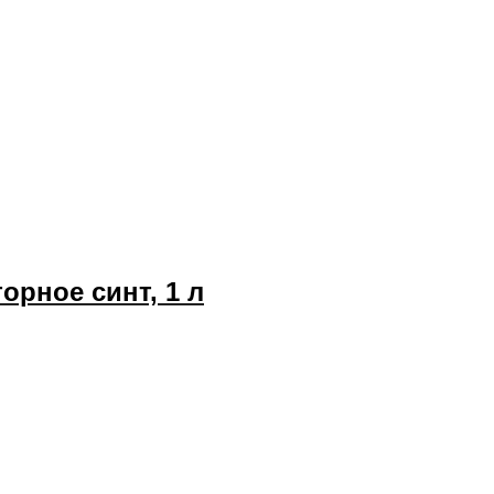
орное синт, 1 л