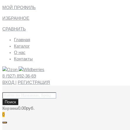
МОЙ ПРОФИЛЬ
ИЗБРАННОЕ
СРАВНИТЬ
Главная
Каталог
О нас
Контакты
8 (927) 892-36-69
ВХОД
|
РЕГИСТРАЦИЯ
Поиск
товаров
Поиск
0.00
руб.
Корзина
0