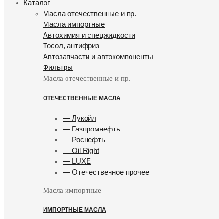
Каталог
Масла отечественные и пр.
Масла импортные
Автохимия и спецжидкости
Тосол, антифриз
Автозапчасти и автокомпоненты
Фильтры
Масла отечественные и пр.
ОТЕЧЕСТВЕННЫЕ МАСЛА
— Лукойл
— Газпромнефть
— Роснефть
— Oil Right
— LUXE
— Отечественное прочее
Масла импортные
ИМПОРТНЫЕ МАСЛА