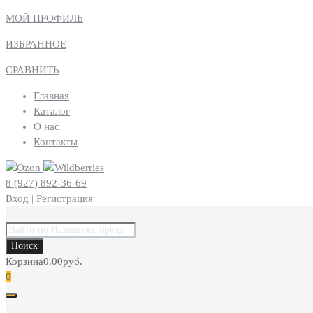
МОЙ ПРОФИЛЬ
ИЗБРАННОЕ
СРАВНИТЬ
Главная
Каталог
О нас
Контакты
8 (927) 892-36-69
Вход
|
Регистрация
Поиск
товаров
Поиск
Корзина
0.00
руб.
0