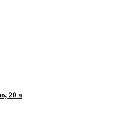
, 20 л