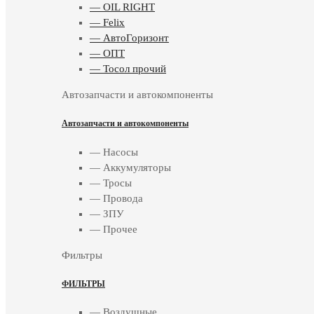
— OIL RIGHT
— Felix
— АвтоГоризонт
— ОПТ
— Тосол прочий
Автозапчасти и автокомпоненты
Автозапчасти и автокомпоненты
— Насосы
— Аккумуляторы
— Тросы
— Провода
— ЗПУ
— Прочее
Фильтры
ФИЛЬТРЫ
— Воздушные