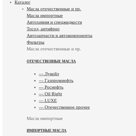
Каталог
Масла отечественные и пр.
Масла импортные
Автохимия и спецжидкости
Тосол, антифриз
Автозапчасти и автокомпоненты
Фильтры
Масла отечественные и пр.
ОТЕЧЕСТВЕННЫЕ МАСЛА
— Лукойл
— Газпромнефть
— Роснефть
— Oil Right
— LUXE
— Отечественное прочее
Масла импортные
ИМПОРТНЫЕ МАСЛА