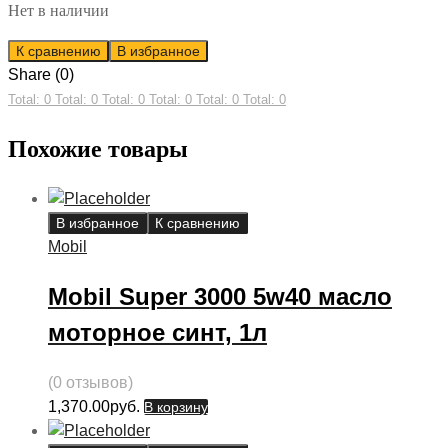
Нет в наличии
К сравнению
В избранное
Share (0)
Total: 0
Total: 0
Total: 0
Total: 0
Total: 0
Total: 0
Похожие товары
В избранное
К сравнению
Mobil
Mobil Super 3000 5w40 масло
моторное синт, 1л
(0 отзывов)
1,370.00
руб.
В корзину