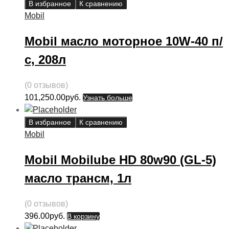
В избранное
К сравнению
Mobil
Mobil масло моторное 10W-40 п/
с, 208л
(0 отзывов)
101,250.00
руб.
Узнать больше
В избранное
К сравнению
Mobil
Mobil Mobilube HD 80w90 (GL-5)
масло трансм, 1л
(0 отзывов)
396.00
руб.
В корзину