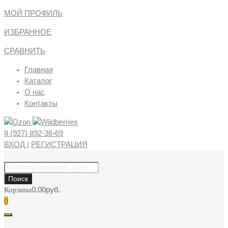
МОЙ ПРОФИЛЬ
ИЗБРАННОЕ
СРАВНИТЬ
Главная
Каталог
О нас
Контакты
8 (927) 892-36-69
ВХОД
|
РЕГИСТРАЦИЯ
Поиск
товаров
Поиск
0.00
руб.
Корзина
0