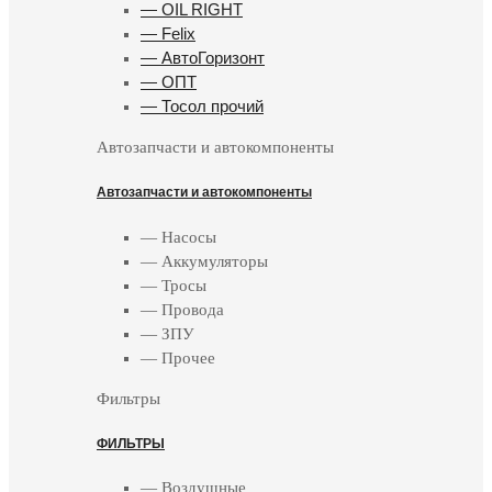
— OIL RIGHT
— Felix
— АвтоГоризонт
— ОПТ
— Тосол прочий
Автозапчасти и автокомпоненты
Автозапчасти и автокомпоненты
— Насосы
— Аккумуляторы
— Тросы
— Провода
— ЗПУ
— Прочее
Фильтры
ФИЛЬТРЫ
— Воздушные