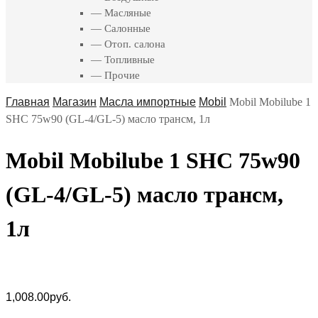
— Масляные
— Салонные
— Отоп. салона
— Топливные
— Прочие
Главная
Магазин
Масла импортные
Mobil
Mobil Mobilube 1
SHC 75w90 (GL-4/GL-5) масло трансм, 1л
Mobil Mobilube 1 SHC 75w90
(GL-4/GL-5) масло трансм,
1л
1,008.00
руб.