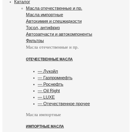
Каталог
Масла отечественные и пр.
Масла импортные
Автохимия и спецжидкости
Тосол, антифриз
Автозапчасти и автокомпоненты
Фильтры
Масла отечественные и пр.
ОТЕЧЕСТВЕННЫЕ МАСЛА
— Лукойл
— Газпромнефть
— Роснефть
— Oil Right
— LUXE
— Отечественное прочее
Масла импортные
ИМПОРТНЫЕ МАСЛА