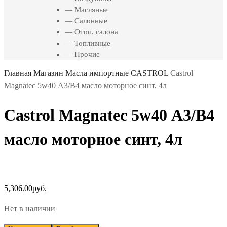
— Масляные
— Салонные
— Отоп. салона
— Топливные
— Прочие
Главная
Магазин
Масла импортные
CASTROL
Castrol
Magnatec 5w40 А3/В4 масло моторное синт, 4л
Castrol Magnatec 5w40 А3/В4
масло моторное синт, 4л
5,306.00
руб.
Нет в наличии