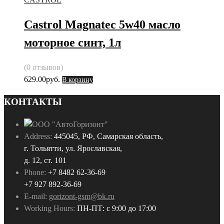
Castrol Magnatec 5w40 масло
моторное синт, 1л
(0 отзывов)
629.00
руб.
В корзину
КОНТАКТЫ
Address:
445045, РФ, Самарская область,
г. Тольятти, ул. Ярославская,
д. 12, ст. 101
Phone:
+7 8482 62-36-69
+7 927 892-36-69
E-mail:
gorizont-gsm@bk.ru
Working Hours:
ПН-ПТ: с 9:00 до 17:00