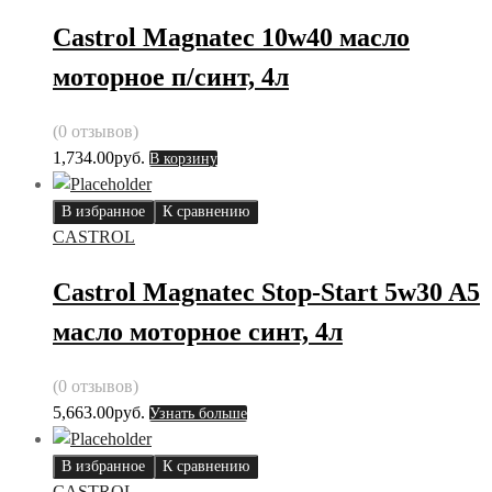
Castrol Magnatec 10w40 масло
моторное п/синт, 4л
(0 отзывов)
1,734.00
руб.
В корзину
В избранное
К сравнению
CASTROL
Castrol Magnatec Stop-Start 5w30 A5
масло моторное синт, 4л
(0 отзывов)
5,663.00
руб.
Узнать больше
В избранное
К сравнению
CASTROL