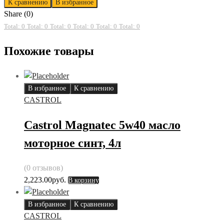
К сравнению
В избранное
Share (0)
Total: 0
Total: 0
Total: 0
Total: 0
Total: 0
Total: 0
Похожие товары
В избранное
К сравнению
CASTROL
Castrol Magnatec 5w40 масло
моторное синт, 4л
(0 отзывов)
2,223.00
руб.
В корзину
В избранное
К сравнению
CASTROL