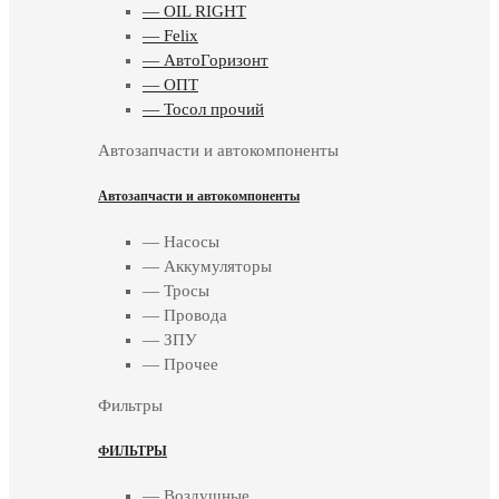
— OIL RIGHT
— Felix
— АвтоГоризонт
— ОПТ
— Тосол прочий
Автозапчасти и автокомпоненты
Автозапчасти и автокомпоненты
— Насосы
— Аккумуляторы
— Тросы
— Провода
— ЗПУ
— Прочее
Фильтры
ФИЛЬТРЫ
— Воздушные