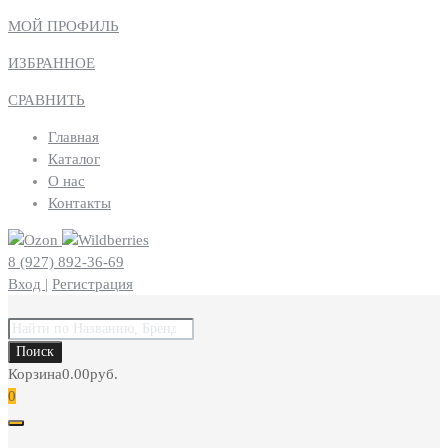
МОЙ ПРОФИЛЬ
ИЗБРАННОЕ
СРАВНИТЬ
Главная
Каталог
О нас
Контакты
8 (927) 892-36-69
Вход
|
Регистрация
Поиск
товаров
Поиск
Корзина
0.00
руб.
0