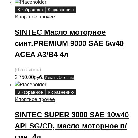
В избранное
К сравнению
Ипортное прочее
SINTEC Масло моторное
синт.PREMIUM 9000 SAE 5w40
ACEA A3/B4 4л
(0 отзывов)
2,750.00
руб.
Узнать больше
В избранное
К сравнению
Ипортное прочее
SINTEC SUPER 3000 SAE 10w40
API SG/CD, масло моторное п/
син, 4л