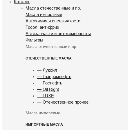
Каталог
Масла отечественные и пр.
Масла импортные
Автохимия и спецжидкости
Тосол, антифриз
Автозапчасти и автокомпоненты
Фильтры
Масла отечественные и пр.
ОТЕЧЕСТВЕННЫЕ МАСЛА
— Лукойл
— Газпромнефть
— Роснефть
— Oil Right
— LUXE
— Отечественное прочее
Масла импортные
ИМПОРТНЫЕ МАСЛА