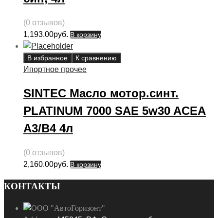
(0 отзывов)
1,193.00
руб.
В корзину
В избранное
К сравнению
Ипортное прочее
SINTEC Масло мотор.синт.
PLATINUM 7000 SAE 5w30 ACEA
A3/B4 4л
(0 отзывов)
2,160.00
руб.
В корзину
КОНТАКТЫ