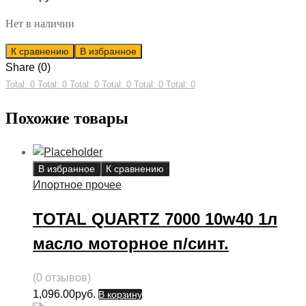
Нет в наличии
К сравнению
В избранное
Share (0)
Total: 0
Total: 0
Total: 0
Total: 0
Total: 0
Total: 0
Похожие товары
В избранное
К сравнению
Ипортное прочее
TOTAL QUARTZ 7000 10w40 1л
масло моторное п/синт.
(0 отзывов)
1,096.00
руб.
В корзину