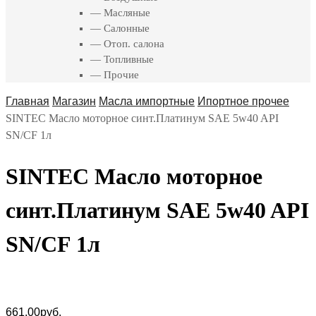
— Масляные
— Салонные
— Отоп. салона
— Топливные
— Прочие
Главная
Магазин
Масла импортные
Ипортное прочее
SINTEC Масло моторное синт.Платинум SAE 5w40 API
SN/CF 1л
SINTEC Масло моторное
синт.Платинум SAE 5w40 API
SN/CF 1л
661.00
руб.