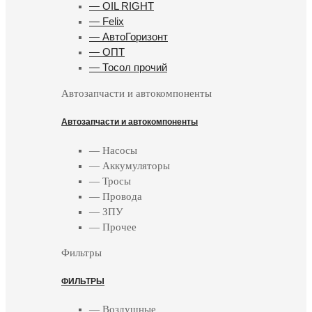
— OIL RIGHT
— Felix
— АвтоГоризонт
— ОПТ
— Тосол прочий
Автозапчасти и автокомпоненты
Автозапчасти и автокомпоненты
— Насосы
— Аккумуляторы
— Тросы
— Провода
— ЗПУ
— Прочее
Фильтры
ФИЛЬТРЫ
— Воздушные