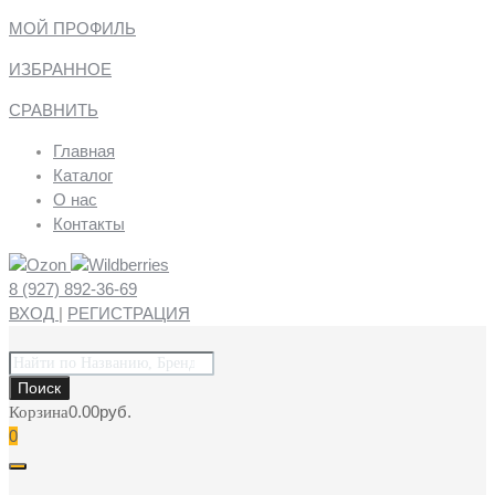
МОЙ ПРОФИЛЬ
ИЗБРАННОЕ
СРАВНИТЬ
Главная
Каталог
О нас
Контакты
8 (927) 892-36-69
ВХОД
|
РЕГИСТРАЦИЯ
Поиск
товаров
Поиск
0.00
руб.
Корзина
0