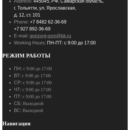
Address:
445045, РФ, Самарская область,
г. Тольятти, ул. Ярославская,
д. 12, ст. 101
Phone:
+7 8482 62-36-69
+7 927 892-36-69
E-mail:
gorizont-gsm@bk.ru
Working Hours:
ПН-ПТ: с 9:00 до 17:00
РЕЖИМ РАБОТЫ
ПН:
с 9:00 до 17:00
ВТ:
с 9:00 до 17:00
СР:
с 9:00 до 17:00
ЧТ:
с 9:00 до 17:00
ПТ:
с 9:00 до 17:00
СБ:
Выходной
ВС:
Выходной
Навигация