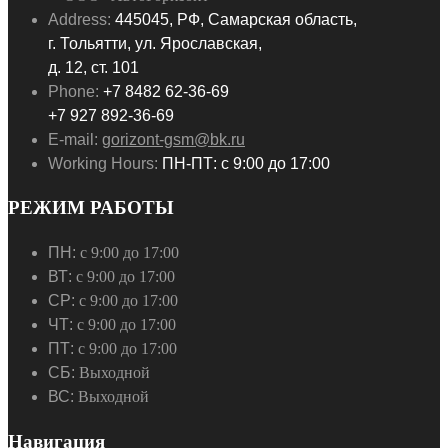
Address:
445045, РФ, Самарская область,
г. Тольятти, ул. Ярославская,
д. 12, ст. 101
Phone:
+7 8482 62-36-69
+7 927 892-36-69
E-mail:
gorizont-gsm@bk.ru
Working Hours:
ПН-ПТ: с 9:00 до 17:00
РЕЖИМ РАБОТЫ
ПН:
с 9:00 до 17:00
ВТ:
с 9:00 до 17:00
СР:
с 9:00 до 17:00
ЧТ:
с 9:00 до 17:00
ПТ:
с 9:00 до 17:00
СБ:
Выходной
ВС:
Выходной
Навигация