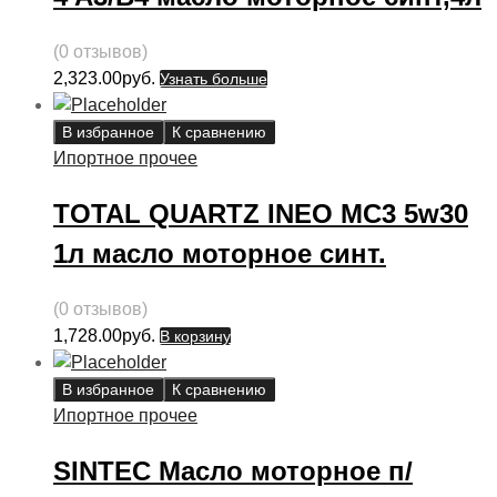
(0 отзывов)
2,323.00
руб.
Узнать больше
В избранное
К сравнению
Ипортное прочее
TOTAL QUARTZ INEO MC3 5w30
1л масло моторное синт.
(0 отзывов)
1,728.00
руб.
В корзину
В избранное
К сравнению
Ипортное прочее
SINTEC Масло моторное п/