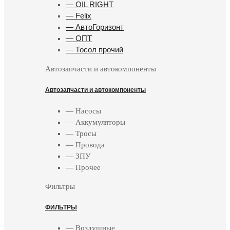
— OIL RIGHT
— Felix
— АвтоГоризонт
— ОПТ
— Тосол прочий
Автозапчасти и автокомпоненты
Автозапчасти и автокомпоненты
— Насосы
— Аккумуляторы
— Тросы
— Провода
— ЗПУ
— Прочее
Фильтры
ФИЛЬТРЫ
— Воздушные