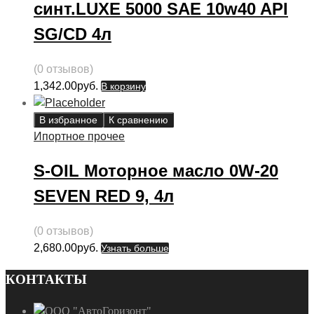
синт.LUXE 5000 SAE 10w40 API
SG/CD 4л
(0 отзывов)
1,342.00
руб.
В корзину
В избранное
К сравнению
Ипортное прочее
S-OIL Моторное масло 0W-20
SEVEN RED 9, 4л
(0 отзывов)
2,680.00
руб.
Узнать больше
КОНТАКТЫ