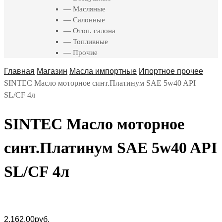
— Масляные
— Салонные
— Отоп. салона
— Топливные
— Прочие
Главная
Магазин
Масла импортные
Ипортное прочее
SINTEC Масло моторное синт.Платинум SAE 5w40 API
SL/CF 4л
SINTEC Масло моторное
синт.Платинум SAE 5w40 API
SL/CF 4л
2,162.00
руб.