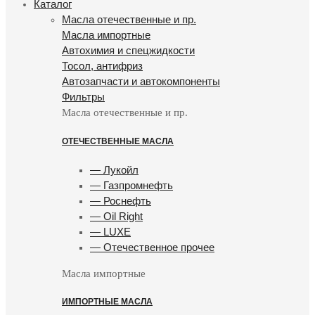
Каталог
Масла отечественные и пр.
Масла импортные
Автохимия и спецжидкости
Тосол, антифриз
Автозапчасти и автокомпоненты
Фильтры
Масла отечественные и пр.
ОТЕЧЕСТВЕННЫЕ МАСЛА
— Лукойл
— Газпромнефть
— Роснефть
— Oil Right
— LUXE
— Отечественное прочее
Масла импортные
ИМПОРТНЫЕ МАСЛА