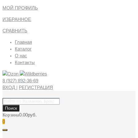
МОЙ ПРОФИЛЬ
ИЗБРАННОЕ
СРАВНИТЬ
Главная
Каталог
О нас
Контакты
8 (927) 892-36-69
ВХОД
|
РЕГИСТРАЦИЯ
Поиск
товаров
Поиск
0.00
руб.
Корзина
0