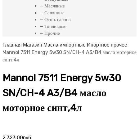
— Масляные
— Салонные
— Отоп. салона
— Топливные
— Прочие
Главная
Магазин
Масла импортные
Ипортное прочее
Mannol 7511 Energy 5w30 SN/CH-4 A3/B4 масло моторное
синт,4л
Mannol 7511 Energy 5w30
SN/CH-4 A3/B4 масло
моторное синт,4л
2,323.00
руб.