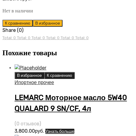
Нет в наличии
К сравнению
В избранное
Share (0)
Total: 0
Total: 0
Total: 0
Total: 0
Total: 0
Total: 0
Похожие товары
В избранное
К сравнению
Ипортное прочее
LEMARC Моторное масло 5W40
QUALARD 9 SN/CF, 4л
(0 отзывов)
3,800.00
руб.
Узнать больше