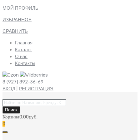
МОЙ ПРОФИЛЬ
ИЗБРАННОЕ
СРАВНИТЬ
Главная
Каталог
О нас
Контакты
8 (927) 892-36-69
ВХОД
|
РЕГИСТРАЦИЯ
Поиск
товаров
Поиск
Корзина
0.00
руб.
0