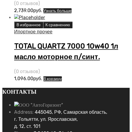
(0 отзывов)
2,739.00
руб.
Узнать больше
В избранное
К сравнению
Ипортное прочее
TOTAL QUARTZ 7000 10w40 1л
масло моторное п/синт.
(0 отзывов)
1,096.00
руб.
В корзину
КОНТАКТЫ
Address:
445045, РФ, Самарская область,
г. Тольятти, ул. Ярославская,
д. 12, ст. 101