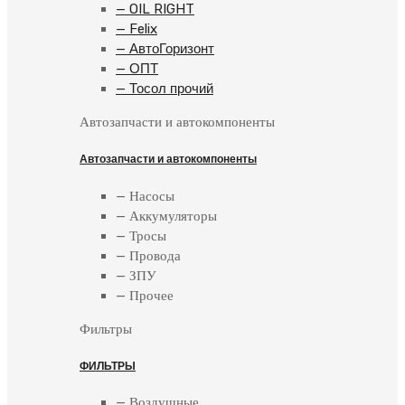
— OIL RIGHT
— Felix
— АвтоГоризонт
— ОПТ
— Тосол прочий
Автозапчасти и автокомпоненты
Автозапчасти и автокомпоненты
— Насосы
— Аккумуляторы
— Тросы
— Провода
— ЗПУ
— Прочее
Фильтры
ФИЛЬТРЫ
— Воздушные