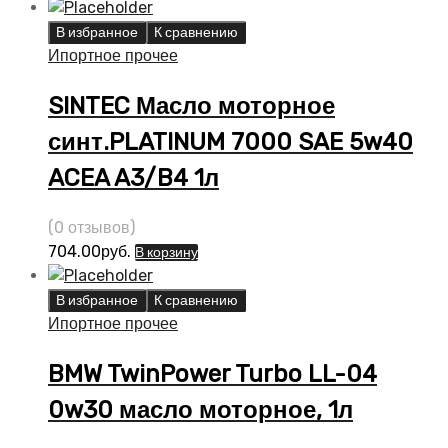
В избранное
К сравнению
Ипортное прочее
SINTEC Масло моторное
синт.PLATINUM 7000 SAE 5w40
ACEA A3/B4 1л
(0 отзывов)
704.00
руб.
В корзину
В избранное
К сравнению
Ипортное прочее
BMW TwinPower Turbo LL-04
0w30 масло моторное, 1л