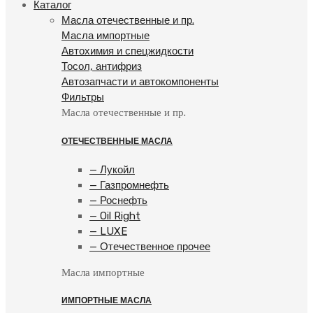
Каталог
Масла отечественные и пр.
Масла импортные
Автохимия и спецжидкости
Тосол, антифриз
Автозапчасти и автокомпоненты
Фильтры
Масла отечественные и пр.
ОТЕЧЕСТВЕННЫЕ МАСЛА
— Лукойл
— Газпромнефть
— Роснефть
— Oil Right
— LUXE
— Отечественное прочее
Масла импортные
ИМПОРТНЫЕ МАСЛА