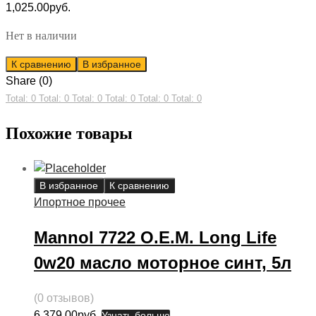
1,025.00
руб.
Нет в наличии
К сравнению
В избранное
Share (0)
Total: 0
Total: 0
Total: 0
Total: 0
Total: 0
Total: 0
Похожие товары
В избранное
К сравнению
Ипортное прочее
Mannol 7722 O.E.M. Long Life
0w20 масло моторное синт, 5л
(0 отзывов)
6,379.00
руб.
Узнать больше