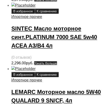
В избранное
К сравнению
Ипортное прочее
SINTEC Масло моторное
синт.PLATINUM 7000 SAE 5w40
ACEA A3/B4 4л
(0 отзывов)
2,296.00
руб.
Узнать больше
В избранное
К сравнению
Ипортное прочее
LEMARC Моторное масло 5W40
QUALARD 9 SN/CF, 4л