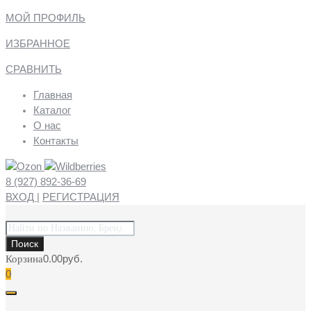
МОЙ ПРОФИЛЬ
ИЗБРАННОЕ
СРАВНИТЬ
Главная
Каталог
О нас
Контакты
8 (927) 892-36-69
ВХОД
|
РЕГИСТРАЦИЯ
Поиск
товаров
Поиск
0.00
руб.
Корзина
0