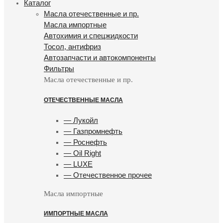
Каталог
Масла отечественные и пр.
Масла импортные
Автохимия и спецжидкости
Тосол, антифриз
Автозапчасти и автокомпоненты
Фильтры
Масла отечественные и пр.
ОТЕЧЕСТВЕННЫЕ МАСЛА
— Лукойл
— Газпромнефть
— Роснефть
— Oil Right
— LUXE
— Отечественное прочее
Масла импортные
ИМПОРТНЫЕ МАСЛА