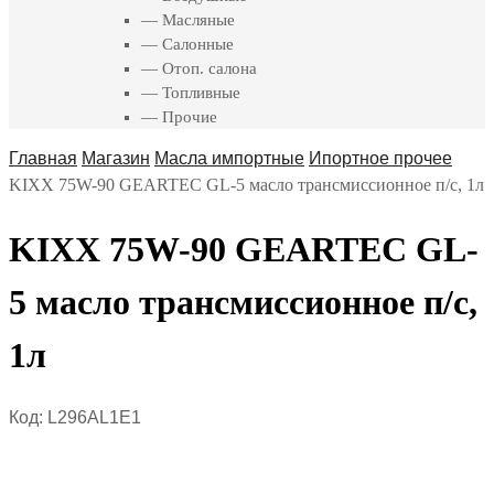
— Масляные
— Салонные
— Отоп. салона
— Топливные
— Прочие
Главная
Магазин
Масла импортные
Ипортное прочее
KIXX 75W-90 GEARTEC GL-5 масло трансмиссионное п/с, 1л
KIXX 75W-90 GEARTEC GL-
5 масло трансмиссионное п/с,
1л
Код:
L296AL1E1