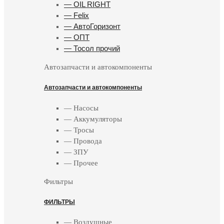
— OIL RIGHT
— Felix
— АвтоГоризонт
— ОПТ
— Тосол прочий
Автозапчасти и автокомпоненты
Автозапчасти и автокомпоненты
— Насосы
— Аккумуляторы
— Тросы
— Провода
— ЗПУ
— Прочее
Фильтры
ФИЛЬТРЫ
— Воздушные