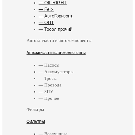
— OIL RIGHT
— Felix
— АвтоГоризонт
— ОПТ
— Тосол прочий
Автозапчасти и автокомпоненты
Автозапчасти и автокомпоненты
— Насосы
— Аккумуляторы
— Тросы
— Провода
— ЗПУ
— Прочее
Фильтры
ФИЛЬТРЫ
— Воздушные