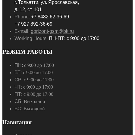
г. Тольятти, ул. Ярославская,
д. 12, ст. 101
Phone:
+7 8482 62-36-69
+7 927 892-36-69
E-mail:
gorizont-gsm@bk.ru
Working Hours:
ПН-ПТ: с 9:00 до 17:00
РЕЖИМ РАБОТЫ
ПН:
с 9:00 до 17:00
ВТ:
с 9:00 до 17:00
СР:
с 9:00 до 17:00
ЧТ:
с 9:00 до 17:00
ПТ:
с 9:00 до 17:00
СБ:
Выходной
ВС:
Выходной
Навигация