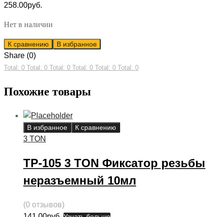
258.00
руб.
Нет в наличии
К сравнению
В избранное
Share (0)
Total: 0
Total: 0
Total: 0
Total: 0
Total: 0
Total: 0
Похожие товары
В избранное
К сравнению
3 TON
ТР-105 3 TON Фиксатор резьбы
неразъемный 10мл
(0 отзывов)
141.00
руб.
Узнать больше