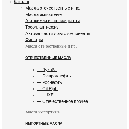
Каталог
Масла отечественные и пр.
Масла импортные
Автохимия и спецжидкости
Тосол, антифриз
Автозапчасти и автокомпоненты
Фильтры
Масла отечественные и пр.
ОТЕЧЕСТВЕННЫЕ МАСЛА
— Лукойл
— Газпромнефть
— Роснефть
— Oil Right
— LUXE
— Отечественное прочее
Масла импортные
ИМПОРТНЫЕ МАСЛА