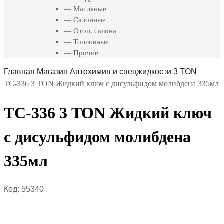
— Масляные
— Салонные
— Отоп. салона
— Топливные
— Прочие
Главная
Магазин
Автохимия и спецжидкости
3 TON
ТС-336 3 TON Жидкий ключ с дисульфидом молибдена 335мл
ТС-336 3 TON Жидкий ключ
с дисульфидом молибдена
335мл
Код:
55340