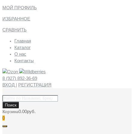
МОЙ ПРОФИЛЬ
ИЗБРАННОЕ
СРАВНИТЬ
Главная
Каталог
О нас
Контакты
8 (927) 892-36-69
ВХОД
|
РЕГИСТРАЦИЯ
Поиск
товаров
Поиск
0.00
руб.
Корзина
0