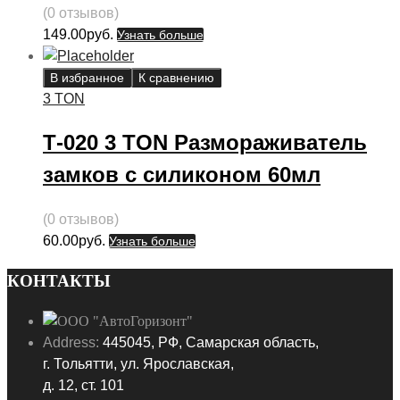
(0 отзывов)
149.00
руб.
Узнать больше
В избранное
К сравнению
3 TON
Т-020 3 TON Размораживатель
замков с силиконом 60мл
(0 отзывов)
60.00
руб.
Узнать больше
КОНТАКТЫ
Address:
445045, РФ, Самарская область,
г. Тольятти, ул. Ярославская,
д. 12, ст. 101