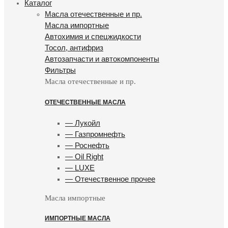
Каталог
Масла отечественные и пр.
Масла импортные
Автохимия и спецжидкости
Тосол, антифриз
Автозапчасти и автокомпоненты
Фильтры
Масла отечественные и пр.
ОТЕЧЕСТВЕННЫЕ МАСЛА
— Лукойл
— Газпромнефть
— Роснефть
— Oil Right
— LUXE
— Отечественное прочее
Масла импортные
ИМПОРТНЫЕ МАСЛА