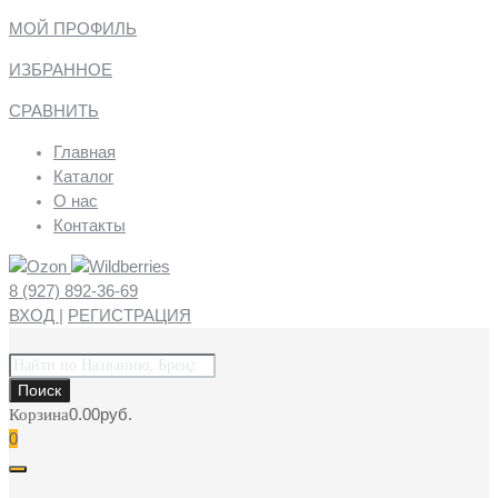
МОЙ ПРОФИЛЬ
ИЗБРАННОЕ
СРАВНИТЬ
Главная
Каталог
О нас
Контакты
8 (927) 892-36-69
ВХОД
|
РЕГИСТРАЦИЯ
Поиск
товаров
Поиск
0.00
руб.
Корзина
0