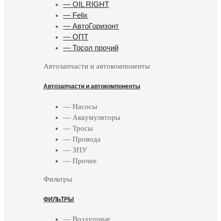
— OIL RIGHT
— Felix
— АвтоГоризонт
— ОПТ
— Тосол прочий
Автозапчасти и автокомпоненты
Автозапчасти и автокомпоненты
— Насосы
— Аккумуляторы
— Тросы
— Провода
— ЗПУ
— Прочее
Фильтры
ФИЛЬТРЫ
— Воздушные