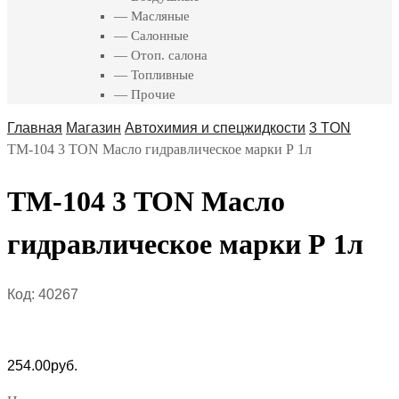
— Масляные
— Салонные
— Отоп. салона
— Топливные
— Прочие
Главная
Магазин
Автохимия и спецжидкости
3 TON
ТМ-104 3 TON Масло гидравлическое марки Р 1л
ТМ-104 3 TON Масло
гидравлическое марки Р 1л
Код:
40267
254.00
руб.