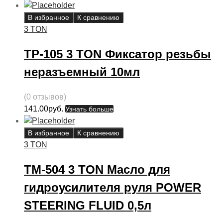
В избранное
К сравнению
3 TON
ТР-105 3 TON Фиксатор резьбы
неразъемный 10мл
(0 отзывов)
141.00
руб.
Узнать больше
В избранное
К сравнению
3 TON
ТМ-504 3 TON Масло для
гидроусилителя руля POWER
STEERING FLUID 0,5л