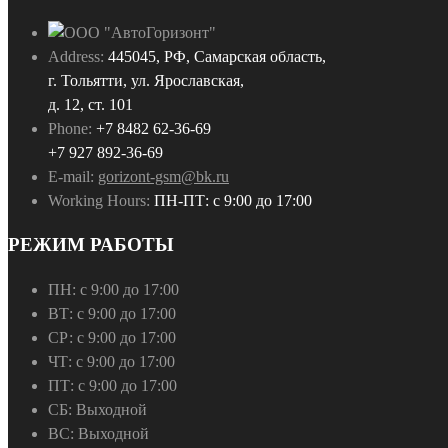
Address:
445045, РФ, Самарская область,
г. Тольятти, ул. Ярославская,
д. 12, ст. 101
Phone:
+7 8482 62-36-69
+7 927 892-36-69
E-mail:
gorizont-gsm@bk.ru
Working Hours:
ПН-ПТ: с 9:00 до 17:00
РЕЖИМ РАБОТЫ
ПН:
с 9:00 до 17:00
ВТ:
с 9:00 до 17:00
СР:
с 9:00 до 17:00
ЧТ:
с 9:00 до 17:00
ПТ:
с 9:00 до 17:00
СБ:
Выходной
ВС:
Выходной