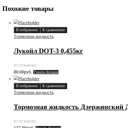
Похожие товары
В избранное
К сравнению
Тормозная жидкость
Лукойл DOT-3 0,455кг
(0 отзывов)
80.00
руб.
Узнать больше
В избранное
К сравнению
Тормозная жидкость
Тормозная жидкость Дзержинский 
(0 отзывов)
137.00
руб.