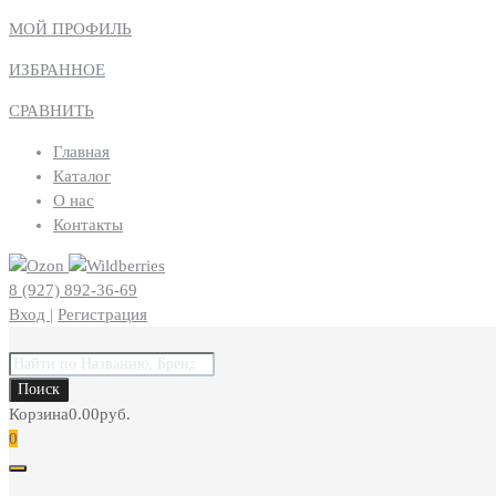
МОЙ ПРОФИЛЬ
ИЗБРАННОЕ
СРАВНИТЬ
Главная
Каталог
О нас
Контакты
8 (927) 892-36-69
Вход
|
Регистрация
Поиск
товаров
Поиск
Корзина
0.00
руб.
0