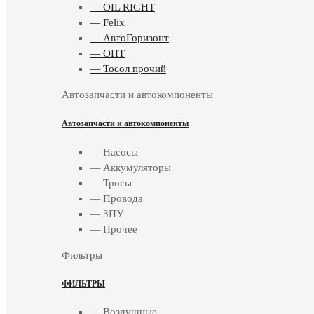
— OIL RIGHT
— Felix
— АвтоГоризонт
— ОПТ
— Тосол прочий
Автозапчасти и автокомпоненты
Автозапчасти и автокомпоненты
— Насосы
— Аккумуляторы
— Тросы
— Провода
— ЗПУ
— Прочее
Фильтры
ФИЛЬТРЫ
— Воздушные