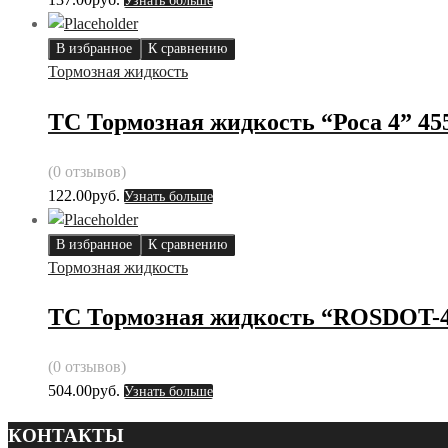
Узнать больше
В избранное
К сравнению
Тормозная жидкость
ТС Тормозная жидкость “Роса 4” 45
(0 отзывов)
122.00
руб.
Узнать больше
В избранное
К сравнению
Тормозная жидкость
ТС Тормозная жидкость “ROSDOT-
(0 отзывов)
504.00
руб.
Узнать больше
КОНТАКТЫ