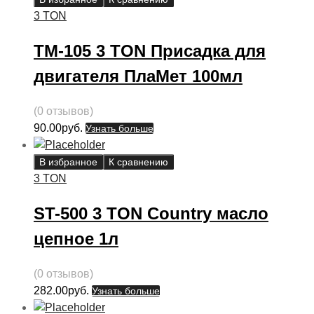
3 TON
ТМ-105 3 TON Присадка для
двигателя ПлаМет 100мл
(0 отзывов)
90.00
руб.
Узнать больше
В избранное
К сравнению
3 TON
ST-500 3 TON Country масло
цепное 1л
(0 отзывов)
282.00
руб.
Узнать больше