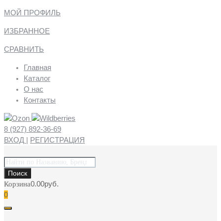
МОЙ ПРОФИЛЬ
ИЗБРАННОЕ
СРАВНИТЬ
Главная
Каталог
О нас
Контакты
8 (927) 892-36-69
ВХОД
|
РЕГИСТРАЦИЯ
Поиск
товаров
Поиск
0.00
руб.
Корзина
0