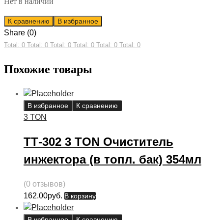
Нет в наличии
К сравнению
В избранное
Share (0)
Total: 0
Total: 0
Total: 0
Total: 0
Total: 0
Total: 0
Похожие товары
В избранное
К сравнению
3 TON
ТТ-302 3 TON Очиститель
инжектора (в топл. бак) 354мл
(0 отзывов)
162.00
руб.
В корзину
В избранное
К сравнению