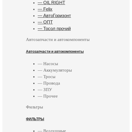
— OIL RIGHT
— Felix
— АвтоГоризонт
— ОПТ
— Тосол прочий
Автозапчасти и автокомпоненты
Автозапчасти и автокомпоненты
— Насосы
— Аккумуляторы
— Тросы
— Провода
— ЗПУ
— Прочее
Фильтры
ФИЛЬТРЫ
— Воздушные