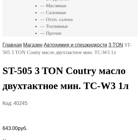
— Масляные
— Салонные
— Отоп. салона
— Топливные
— Прочие
Главная
Магазин
Автохимия и спецжидкости
3 TON
ST-
505 3 TON Coutry масло двухтактное мин. TC-W3 1л
ST-505 3 TON Coutry масло
двухтактное мин. TC-W3 1л
Код:
40245
643.00
руб.