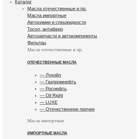
Каталог
Масла отечественные и пр.
Масла импортные
Автохимия и спецжидкости
Тосол, антифриз
Автозапчасти и автокомпоненты
Фильтры
Масла отечественные и пр.
ОТЕЧЕСТВЕННЫЕ МАСЛА
— Лукойл
— Газпромнефть
— Роснефть
— Oil Right
— LUXE
— Отечественное прочее
Масла импортные
ИМПОРТНЫЕ МАСЛА