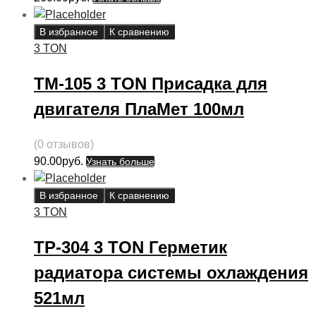
В избранное
К сравнению
3 TON
ТМ-105 3 TON Присадка для
двигателя ПлаМет 100мл
(0 отзывов)
90.00
руб.
Узнать больше
В избранное
К сравнению
3 TON
ТР-304 3 TON Герметик
радиатора системы охлаждения
521мл