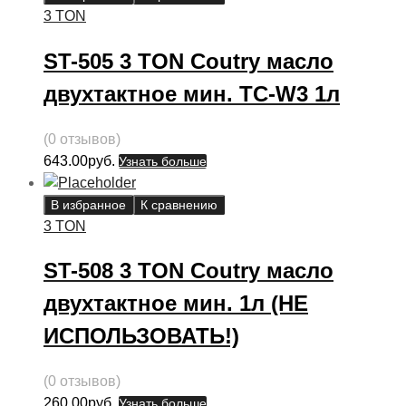
3 TON
ST-505 3 TON Coutry масло
двухтактное мин. TC-W3 1л
(0 отзывов)
643.00
руб.
Узнать больше
В избранное
К сравнению
3 TON
ST-508 3 TON Coutry масло
двухтактное мин. 1л (НЕ
ИСПОЛЬЗОВАТЬ!)
(0 отзывов)
260.00
руб.
Узнать больше