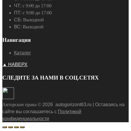
ЧТ:
с 9:00 до 17:00
ПТ:
с 9:00 до 17:00
СБ:
Выходной
ВС:
Выходной
Навигация
Каталог
▲ НАВЕРХ
СЛЕДИТЕ ЗА НАМИ В СОЦ.СЕТЯХ
Авторские права ©
2026
autogorizont63.ru | Оставаясь на
сайте вы соглашаетесь с
Политикой
конфиденциальности