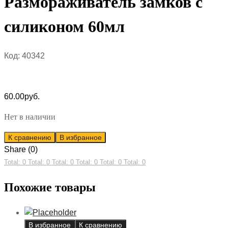
Размораживатель замков с
силиконом 60мл
Код:
40342
60.00
руб.
Нет в наличии
К сравнению
В избранное
Share (0)
Total: 0
Total: 0
Total: 0
Total: 0
Total: 0
Total: 0
Похожие товары
В избранное
К сравнению