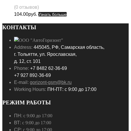
(0 отзывов)
104.00
руб.
Узнать больше
КОНТАКТЫ
Address:
445045, РФ, Самарская область,
г. Тольятти, ул. Ярославская,
д. 12, ст. 101
Phone:
+7 8482 62-36-69
+7 927 892-36-69
E-mail:
gorizont-gsm@bk.ru
Working Hours:
ПН-ПТ: с 9:00 до 17:00
РЕЖИМ РАБОТЫ
ПН:
с 9:00 до 17:00
ВТ:
с 9:00 до 17:00
СР:
с 9:00 до 17:00