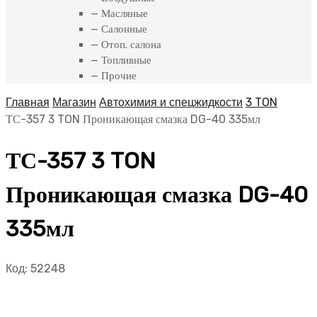
— Масляные
— Салонные
— Отоп. салона
— Топливные
— Прочие
Главная
Магазин
Автохимия и спецжидкости
3 TON
ТС-357 3 TON Проникающая смазка DG-40 335мл
ТС-357 3 TON
Проникающая смазка DG-40
335мл
Код:
52248