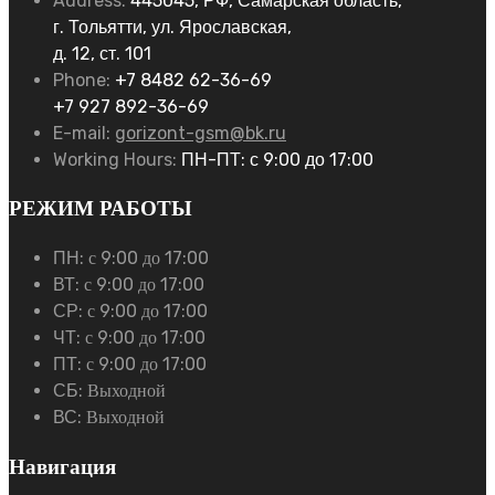
Address:
445045, РФ, Самарская область,
г. Тольятти, ул. Ярославская,
д. 12, ст. 101
Phone:
+7 8482 62-36-69
+7 927 892-36-69
E-mail:
gorizont-gsm@bk.ru
Working Hours:
ПН-ПТ: с 9:00 до 17:00
РЕЖИМ РАБОТЫ
ПН:
с 9:00 до 17:00
ВТ:
с 9:00 до 17:00
СР:
с 9:00 до 17:00
ЧТ:
с 9:00 до 17:00
ПТ:
с 9:00 до 17:00
СБ:
Выходной
ВС:
Выходной
Навигация