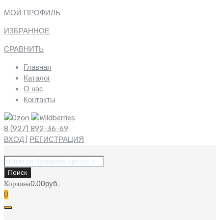
МОЙ ПРОФИЛЬ
ИЗБРАННОЕ
СРАВНИТЬ
Главная
Каталог
О нас
Контакты
8 (927) 892-36-69
ВХОД
|
РЕГИСТРАЦИЯ
Поиск
товаров
Поиск
Корзина
0.00
руб.
0