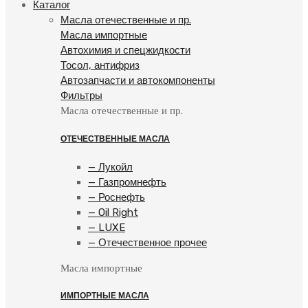
Каталог
Масла отечественные и пр.
Масла импортные
Автохимия и спецжидкости
Тосол, антифриз
Автозапчасти и автокомпоненты
Фильтры
Масла отечественные и пр.
ОТЕЧЕСТВЕННЫЕ МАСЛА
— Лукойл
— Газпромнефть
— Роснефть
— Oil Right
— LUXE
— Отечественное прочее
Масла импортные
ИМПОРТНЫЕ МАСЛА