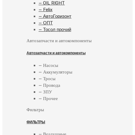
— OIL RIGHT
— Felix
— АвтоГоризонт
— ОПТ
— Тосол прочий
Автозапчасти и автокомпоненты
Автозапчасти и автокомпоненты
— Насосы
— Аккумуляторы
— Тросы
— Провода
— ЗПУ
— Прочее
Фильтры
ФИЛЬТРЫ
— Воздушные