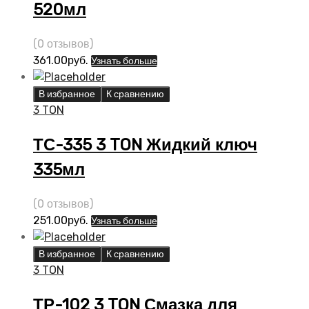
520мл
(0 отзывов)
361.00
руб.
Узнать больше
В избранное
К сравнению
3 TON
ТС-335 3 TON Жидкий ключ
335мл
(0 отзывов)
251.00
руб.
Узнать больше
В избранное
К сравнению
3 TON
ТР-102 3 TON Смазка для