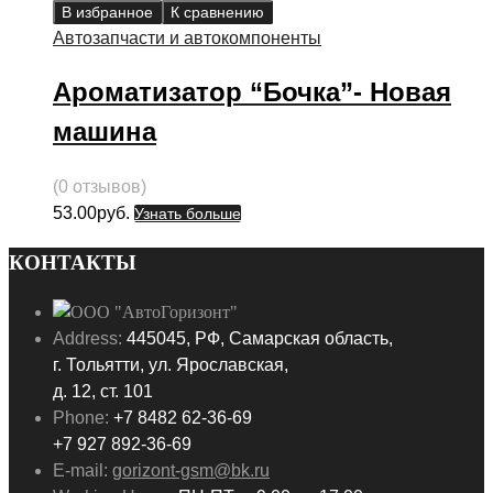
В избранное
К сравнению
Автозапчасти и автокомпоненты
Ароматизатор “Бочка”- Новая
машина
(0 отзывов)
53.00
руб.
Узнать больше
КОНТАКТЫ
Address:
445045, РФ, Самарская область,
г. Тольятти, ул. Ярославская,
д. 12, ст. 101
Phone:
+7 8482 62-36-69
+7 927 892-36-69
E-mail:
gorizont-gsm@bk.ru