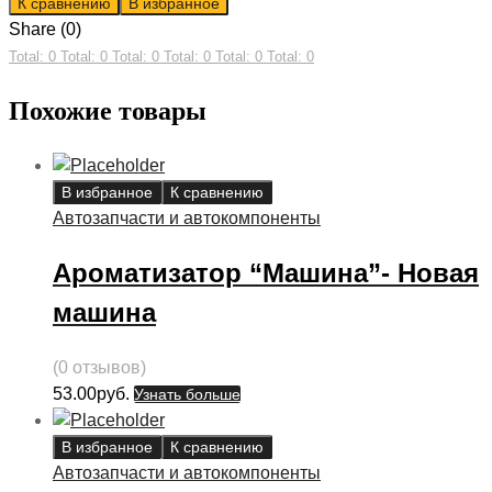
К сравнению
В избранное
Share (0)
Total: 0
Total: 0
Total: 0
Total: 0
Total: 0
Total: 0
Похожие товары
В избранное
К сравнению
Автозапчасти и автокомпоненты
Ароматизатор “Машина”- Новая
машина
(0 отзывов)
53.00
руб.
Узнать больше
В избранное
К сравнению
Автозапчасти и автокомпоненты