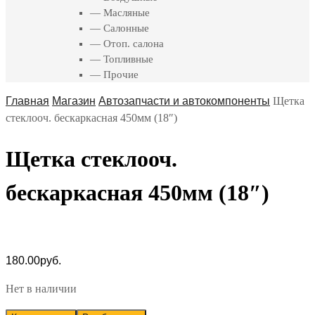
— Масляные
— Салонные
— Отоп. салона
— Топливные
— Прочие
Главная
Магазин
Автозапчасти и автокомпоненты
Щетка
стеклооч. бескаркасная 450мм (18″)
Щетка стеклооч.
бескаркасная 450мм (18″)
180.00
руб.
Нет в наличии