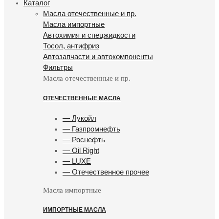
Каталог
Масла отечественные и пр.
Масла импортные
Автохимия и спецжидкости
Тосол, антифриз
Автозапчасти и автокомпоненты
Фильтры
Масла отечественные и пр.
ОТЕЧЕСТВЕННЫЕ МАСЛА
— Лукойл
— Газпромнефть
— Роснефть
— Oil Right
— LUXE
— Отечественное прочее
Масла импортные
ИМПОРТНЫЕ МАСЛА