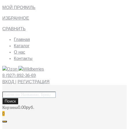
МОЙ ПРОФИЛЬ
ИЗБРАННОЕ
СРАВНИТЬ
Главная
Каталог
О нас
Контакты
8 (927) 892-36-69
ВХОД
|
РЕГИСТРАЦИЯ
Поиск
товаров
Поиск
0.00
руб.
Корзина
0