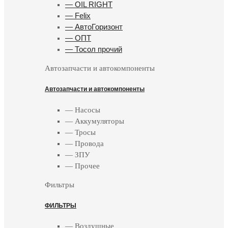
— OIL RIGHT
— Felix
— АвтоГоризонт
— ОПТ
— Тосол прочий
Автозапчасти и автокомпоненты
Автозапчасти и автокомпоненты
— Насосы
— Аккумуляторы
— Тросы
— Провода
— ЗПУ
— Прочее
Фильтры
ФИЛЬТРЫ
— Воздушные