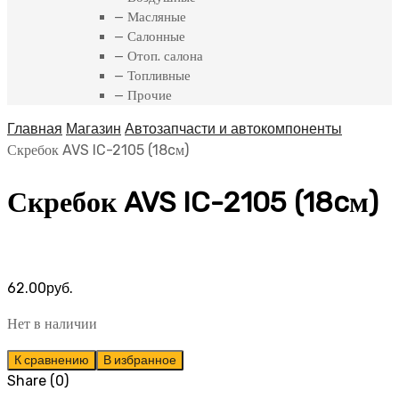
— Масляные
— Салонные
— Отоп. салона
— Топливные
— Прочие
Главная
Магазин
Автозапчасти и автокомпоненты
Скребок AVS IC-2105 (18cм)
Скребок AVS IC-2105 (18cм)
62.00
руб.
Нет в наличии
К сравнению
В избранное
Share (0)