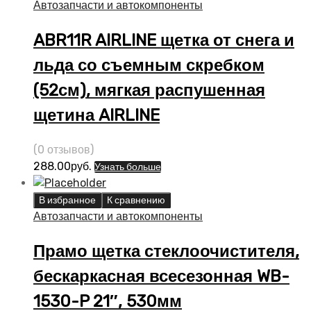
Автозапчасти и автокомпоненты
ABR11R AIRLINE щетка от снега и
льда со съемным скребком
(52см), мягкая распушенная
щетина AIRLINE
(0 отзывов)
288.00
руб.
Узнать больше
В избранное
К сравнению
Автозапчасти и автокомпоненты
Прамо щетка стеклоочистителя,
бескаркасная всесезонная WB-
1530-P 21″, 530мм