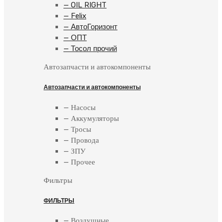
— OIL RIGHT
— Felix
— АвтоГоризонт
— ОПТ
— Тосол прочий
Автозапчасти и автокомпоненты
Автозапчасти и автокомпоненты
— Насосы
— Аккумуляторы
— Тросы
— Провода
— ЗПУ
— Прочее
Фильтры
ФИЛЬТРЫ
— Воздушные