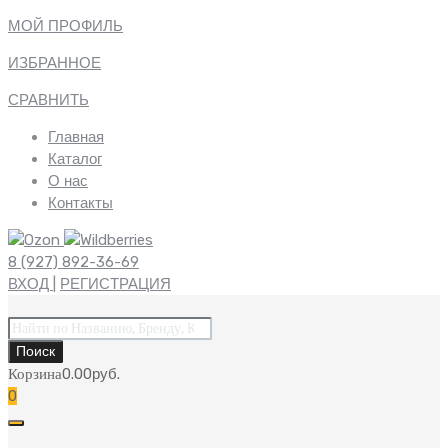
МОЙ ПРОФИЛЬ
ИЗБРАННОЕ
СРАВНИТЬ
Главная
Каталог
О нас
Контакты
8 (927) 892-36-69
ВХОД
|
РЕГИСТРАЦИЯ
Поиск
товаров
Поиск
Корзина
0.00
руб.
0