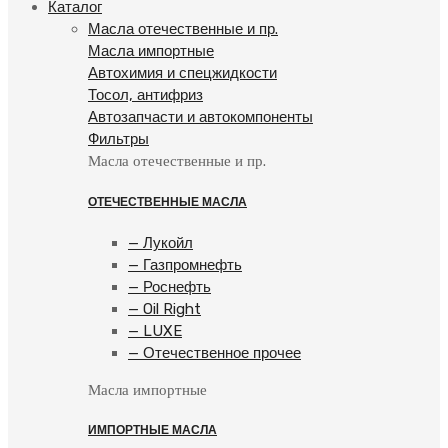
Каталог
Масла отечественные и пр.
Масла импортные
Автохимия и спецжидкости
Тосол, антифриз
Автозапчасти и автокомпоненты
Фильтры
Масла отечественные и пр.
ОТЕЧЕСТВЕННЫЕ МАСЛА
— Лукойл
— Газпромнефть
— Роснефть
— Oil Right
— LUXE
— Отечественное прочее
Масла импортные
ИМПОРТНЫЕ МАСЛА