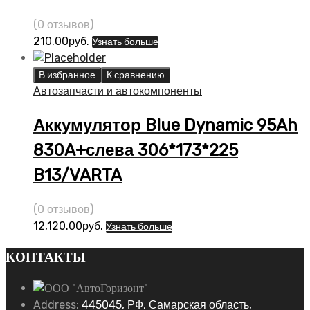
(0 отзывов)
210.00
руб.
Узнать больше
В избранное
К сравнению
Автозапчасти и автокомпоненты
Аккумулятор Blue Dynamic 95Ah
830A+слева 306*173*225
B13/VARTA
(0 отзывов)
12,120.00
руб.
Узнать больше
КОНТАКТЫ
Address:
445045, РФ, Самарская область,