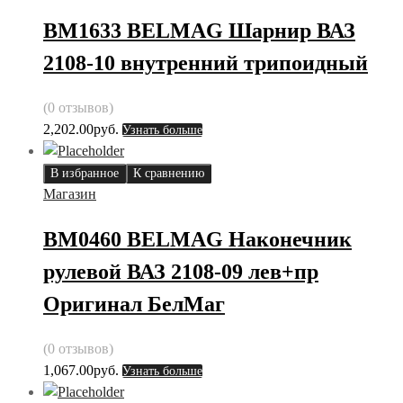
BM1633 BELMAG Шарнир ВАЗ
2108-10 внутренний трипоидный
(0 отзывов)
2,202.00
руб.
Узнать больше
В избранное
К сравнению
Магазин
BM0460 BELMAG Наконечник
рулевой ВАЗ 2108-09 лев+пр
Оригинал БелМаг
(0 отзывов)
1,067.00
руб.
Узнать больше