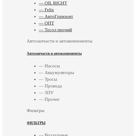
— OIL RIGHT
— Felix
— АвтоГоризонт
— ОПТ
— Тосол прочий
Автозапчасти и автокомпоненты
Автозапчасти и автокомпоненты
— Насосы
— Аккумуляторы
— Тросы
— Провода
— ЗПУ
— Прочее
Фильтры
ФИЛЬТРЫ
— Воздушные