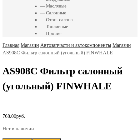
— Масляные
— Салонные
— Отоп. салона
— Топливные
— Прочие
Главная
Магазин
Автозапчасти и автокомпоненты
Магазин
AS908C Фильтр салонный (угольный) FINWHALE
AS908C Фильтр салонный
(угольный) FINWHALE
768.00
руб.
Нет в наличии