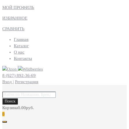
МОЙ ПРОФИЛЬ
ИЗБРАННОЕ
СРАВНИТЬ
Главная
Каталог
О нас
Контакты
8 (927) 892-36-69
Вход
|
Регистрация
Поиск
товаров
Поиск
Корзина
0.00
руб.
0