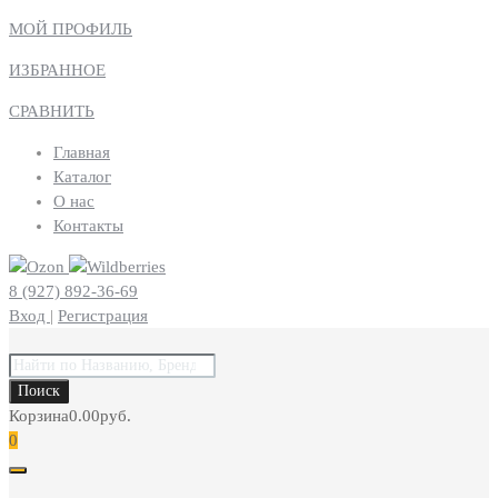
МОЙ ПРОФИЛЬ
ИЗБРАННОЕ
СРАВНИТЬ
Главная
Каталог
О нас
Контакты
8 (927) 892-36-69
Вход
|
Регистрация
Поиск
товаров
Поиск
Корзина
0.00
руб.
0