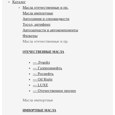
Каталог
Масла отечественные и пр.
Масла импортные
Автохимия и спецжидкости
Тосол, антифриз
Автозапчасти и автокомпоненты
Фильтры
Масла отечественные и пр.
ОТЕЧЕСТВЕННЫЕ МАСЛА
— Лукойл
— Газпромнефть
— Роснефть
— Oil Right
— LUXE
— Отечественное прочее
Масла импортные
ИМПОРТНЫЕ МАСЛА