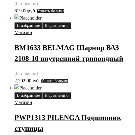
(0 отзывов)
619.00
руб.
Узнать больше
В избранное
К сравнению
Магазин
BM1633 BELMAG Шарнир ВАЗ
2108-10 внутренний трипоидный
(0 отзывов)
2,202.00
руб.
Узнать больше
В избранное
К сравнению
Магазин
PWP1313 PILENGA Подшипник
ступицы