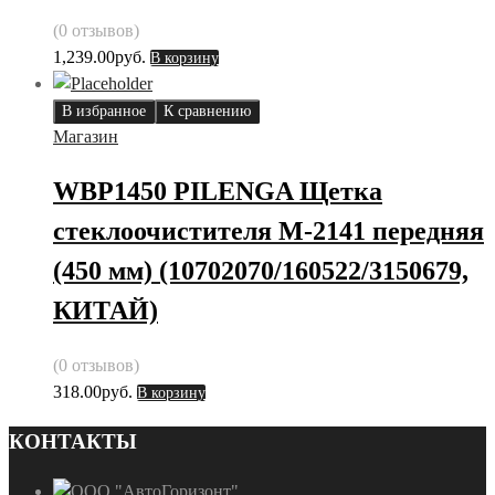
(0 отзывов)
1,239.00
руб.
В корзину
В избранное
К сравнению
Магазин
WBP1450 PILENGA Щетка
стеклоочистителя М-2141 передняя
(450 мм) (10702070/160522/3150679,
КИТАЙ)
(0 отзывов)
318.00
руб.
В корзину
КОНТАКТЫ