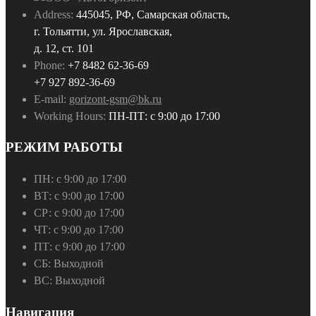
Address:
445045, РФ, Самарская область,
г. Тольятти, ул. Ярославская,
д. 12, ст. 101
Phone:
+7 8482 62-36-69
+7 927 892-36-69
E-mail:
gorizont-gsm@bk.ru
Working Hours:
ПН-ПТ: с 9:00 до 17:00
РЕЖИМ РАБОТЫ
ПН:
с 9:00 до 17:00
ВТ:
с 9:00 до 17:00
СР:
с 9:00 до 17:00
ЧТ:
с 9:00 до 17:00
ПТ:
с 9:00 до 17:00
СБ:
Выходной
ВС:
Выходной
Навигация