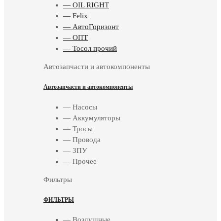
— OIL RIGHT
— Felix
— АвтоГоризонт
— ОПТ
— Тосол прочий
Автозапчасти и автокомпоненты
Автозапчасти и автокомпоненты
— Насосы
— Аккумуляторы
— Тросы
— Провода
— ЗПУ
— Прочее
Фильтры
ФИЛЬТРЫ
— Воздушные