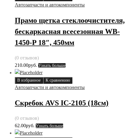
Автозапчасти и автокомпоненты
Прамо щетка стеклоочистителя,
бескаркасная всесезонная WB-
1450-P 18″, 450мм
(0 отзывов)
210.00
руб.
Узнать больше
В избранное
К сравнению
Автозапчасти и автокомпоненты
Скребок AVS IC-2105 (18cм)
(0 отзывов)
62.00
руб.
Узнать больше