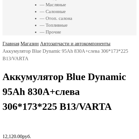
— Масляные
— Салонные
— Отоп. салона
— Топливные
— Прочие
Главная
Магазин
Автозапчасти и автокомпоненты
Аккумулятор Blue Dynamic 95Ah 830A+слева 306*173*225
B13/VARTA
Аккумулятор Blue Dynamic
95Ah 830A+слева
306*173*225 B13/VARTA
12,120.00
руб.