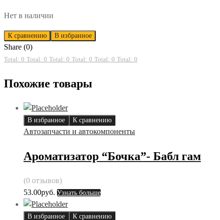
Нет в наличии
К сравнению
В избранное
Share (0)
Total: 0
Total: 0
Total: 0
Total: 0
Total: 0
Total: 0
Похожие товары
В избранное
К сравнению
Автозапчасти и автокомпоненты
Ароматизатор “Бочка”- Бабл гам
(0 отзывов)
53.00
руб.
Узнать больше
В избранное
К сравнению