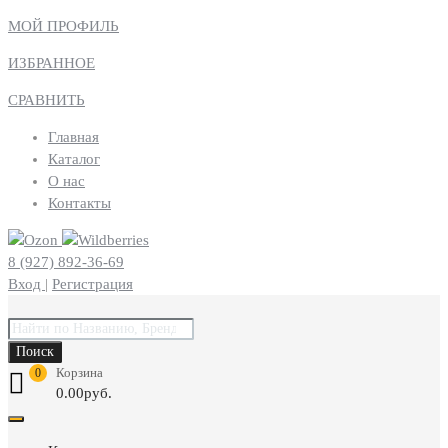
МОЙ ПРОФИЛЬ
ИЗБРАННОЕ
СРАВНИТЬ
Главная
Каталог
О нас
Контакты
8 (927) 892-36-69
Вход
|
Регистрация
Поиск
товаров
Поиск
Корзина
0
0.00
руб.