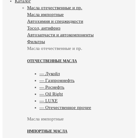
Каталог
Масла отечественные и пр.
Масла импортные
Автохимия и спецжидкости
Тосол, антифриз
Автозапчасти и автокомпоненты
Фильтры
Масла отечественные и пр.
ОТЕЧЕСТВЕННЫЕ МАСЛА
— Лукойл
— Газпромнефть
— Роснефть
— Oil Right
— LUXE
— Отечественное прочее
Масла импортные
ИМПОРТНЫЕ МАСЛА