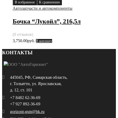
В избранное
К сравнению
Автозапчасти и автокомпоненты
Бочка “Лукойл”, 216,5л
(0 отзывов)
3,750.00
руб.
В корзину
КОНТАКТЫ
445045, РФ, Самарская область,
г. Тольятти, ул. Ярославская,
д. 12, ст. 101
+7 8482 62-36-69
+7 927 892-36-69
gorizont-gsm@bk.ru