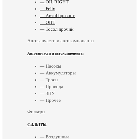
— OIL RIGHT
— Felix
— АвтоГоризонт
— ОПТ
— Тосол прочий
Автозапчасти и автокомпоненты
Автозапчасти и автокомпоненты
— Насосы
— Аккумуляторы
— Тросы
— Провода
— ЗПУ
— Прочее
Фильтры
ФИЛЬТРЫ
— Воздушные