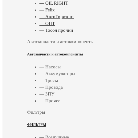
— OIL RIGHT
— Felix
— АвтоГоризонт
— ОПТ
— Тосол прочий
Автозапчасти и автокомпоненты
Автозапчасти и автокомпоненты
— Насосы
— Аккумуляторы
— Тросы
— Провода
— ЗПУ
— Прочее
Фильтры
ФИЛЬТРЫ
— Воздушные