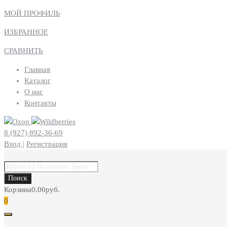
МОЙ ПРОФИЛЬ
ИЗБРАННОЕ
СРАВНИТЬ
Главная
Каталог
О нас
Контакты
8 (927) 892-36-69
Вход
|
Регистрация
Поиск
товаров
Поиск
Корзина
0.00
руб.
0