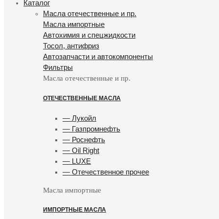
Каталог
Масла отечественные и пр.
Масла импортные
Автохимия и спецжидкости
Тосол, антифриз
Автозапчасти и автокомпоненты
Фильтры
Масла отечественные и пр.
ОТЕЧЕСТВЕННЫЕ МАСЛА
— Лукойл
— Газпромнефть
— Роснефть
— Oil Right
— LUXE
— Отечественное прочее
Масла импортные
ИМПОРТНЫЕ МАСЛА