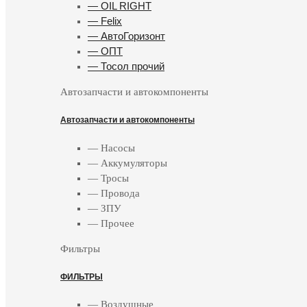
— OIL RIGHT
— Felix
— АвтоГоризонт
— ОПТ
— Тосол прочий
Автозапчасти и автокомпоненты
Автозапчасти и автокомпоненты
— Насосы
— Аккумуляторы
— Тросы
— Провода
— ЗПУ
— Прочее
Фильтры
ФИЛЬТРЫ
— Воздушные