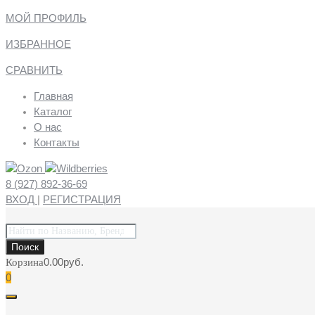
МОЙ ПРОФИЛЬ
ИЗБРАННОЕ
СРАВНИТЬ
Главная
Каталог
О нас
Контакты
8 (927) 892-36-69
ВХОД
|
РЕГИСТРАЦИЯ
Поиск
товаров
Поиск
0.00
руб.
Корзина
0