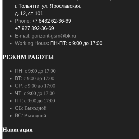
г. Тольятти, ул. Ярославская,
д. 12, ст. 101
Phone:
+7 8482 62-36-69
+7 927 892-36-69
E-mail:
gorizont-gsm@bk.ru
Working Hours:
ПН-ПТ: с 9:00 до 17:00
РЕЖИМ РАБОТЫ
ПН:
с 9:00 до 17:00
ВТ:
с 9:00 до 17:00
СР:
с 9:00 до 17:00
ЧТ:
с 9:00 до 17:00
ПТ:
с 9:00 до 17:00
СБ:
Выходной
ВС:
Выходной
Навигация