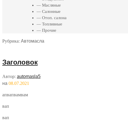
— Масляные
— Салонные
— Отоп. салона
— Топливные
— Прочие
Рубрика:
Автомасла
Заголовок
Автор:
automasla5
на
08.07.2021
апвапвамвам
вап
вап