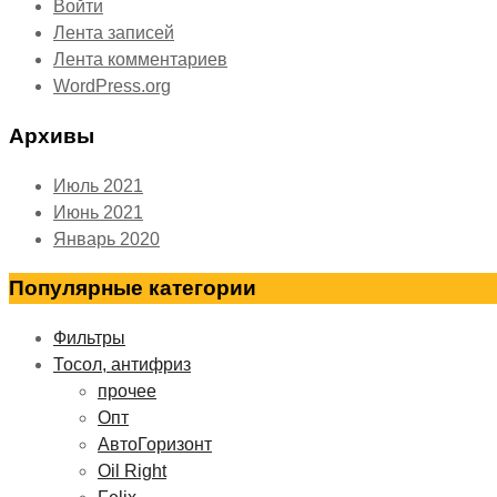
Войти
Лента записей
Лента комментариев
WordPress.org
Архивы
Июль 2021
Июнь 2021
Январь 2020
Популярные категории
Фильтры
Тосол, антифриз
прочее
Опт
АвтоГоризонт
Oil Right