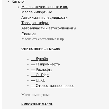
Каталог
Масла отечественные и пр.
Масла импортные
Автохимия и спецжидкости
Тосол, антифриз
Автозапчасти и автокомпоненты
Фильтры
Масла отечественные и пр.
ОТЕЧЕСТВЕННЫЕ МАСЛА
— Лукойл
— Газпромнефть
— Роснефть
— Oil Right
— LUXE
— Отечественное прочее
Масла импортные
ИМПОРТНЫЕ МАСЛА