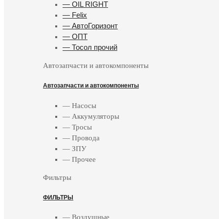
— OIL RIGHT
— Felix
— АвтоГоризонт
— ОПТ
— Тосол прочий
Автозапчасти и автокомпоненты
Автозапчасти и автокомпоненты
— Насосы
— Аккумуляторы
— Тросы
— Провода
— ЗПУ
— Прочее
Фильтры
ФИЛЬТРЫ
— Воздушные