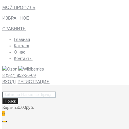
МОЙ ПРОФИЛЬ
ИЗБРАННОЕ
СРАВНИТЬ
Главная
Каталог
О нас
Контакты
8 (927) 892-36-69
ВХОД
|
РЕГИСТРАЦИЯ
Поиск
товаров
Поиск
0.00
руб.
Корзина
0